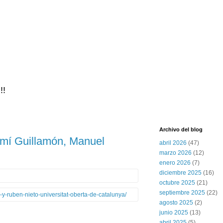
!!
Archivo del blog
oemí Guillamón, Manuel
abril 2026
(47)
marzo 2026
(12)
enero 2026
(7)
diciembre 2025
(16)
octubre 2025
(21)
septiembre 2025
(22)
y-ruben-nieto-universitat-oberta-de-catalunya/
agosto 2025
(2)
junio 2025
(13)
abril 2025
(5)