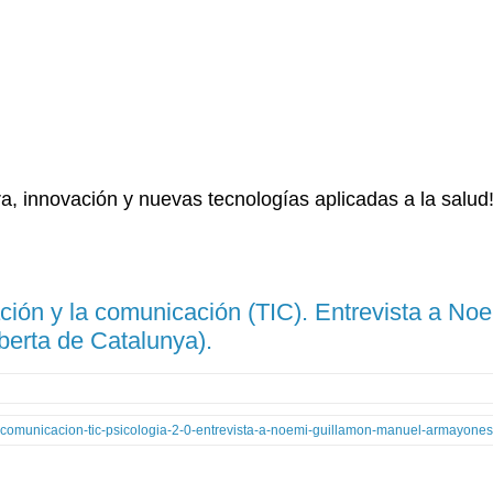
a, innovación y nuevas tecnologías aplicadas a la salud!
ación y la comunicación (TIC). Entrevista a N
berta de Catalunya).
a-comunicacion-tic-psicologia-2-0-entrevista-a-noemi-guillamon-manuel-armayones-