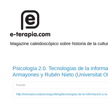
Magazine caleidoscópico sobre historia de la cultur
Psicología 2.0. Tecnologías de la inform
Armayones y Rubén Nieto (Universitat O
Fuente
http://mensalus.es/psicologos/blog/tecnologias-de-la-informacion-y-l