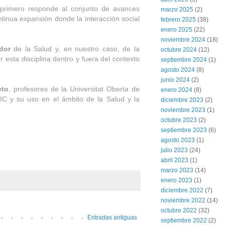
 el primero responde al conjunto de avances
marzo 2025
(2)
tinua expansión donde la interacción social
febrero 2025
(38)
enero 2025
(22)
noviembre 2024
(18)
dor
de la Salud y, en nuestro caso, de la
octubre 2024
(12)
esta disciplina dentro y fuera del contexto
septiembre 2024
(1)
agosto 2024
(8)
junio 2024
(2)
eto
, profesores de la Universitat Oberta de
enero 2024
(8)
IC y su uso en el ámbito de la Salud y la
diciembre 2023
(2)
noviembre 2023
(1)
octubre 2023
(2)
septiembre 2023
(6)
agosto 2023
(1)
julio 2023
(24)
abril 2023
(1)
marzo 2023
(14)
enero 2023
(1)
diciembre 2022
(7)
noviembre 2022
(14)
octubre 2022
(32)
Entradas antiguas
septiembre 2022
(2)