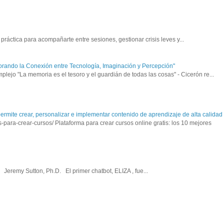
ráctica para acompañarte entre sesiones, gestionar crisis leves y...
orando la Conexión entre Tecnología, Imaginación y Percepción"
ejo "La memoria es el tesoro y el guardián de todas las cosas" - Cicerón re...
mite crear, personalizar e implementar contenido de aprendizaje de alta calidad a
para-crear-cursos/ Plataforma para crear cursos online gratis: los 10 mejores
Jeremy Sutton, Ph.D. El primer chatbot, ELIZA , fue...