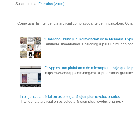
Suscribirse a:
Entradas (Atom)
Cómo usar la inteligencia artificial como ayudante de mi psicólogo Guía p
"Giordano Bruno y la Reinvención de la Memoria: Expl
AmindIA, inventamos la psicología para un mundo compl
EdApp es una plataforma de microaprendizaje que le per
https://www.edapp.com/blog/es/10-programas-gratuitos-
Inteligencia artificial en psicología: 5 ejemplos revolucionarios
Inteligencia artificial en psicología: 5 ejemplos revolucionarios • 