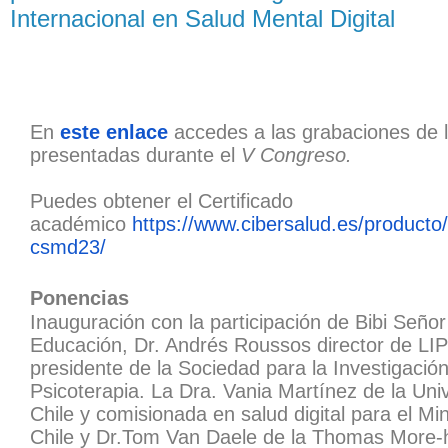
Internacional en Salud Mental Digital
adicción a TIC.
En
este enlace
accedes a las grabaciones de 
presentadas durante el
V Congreso.
Puedes obtener el Certificado
académico
https://www.cibersalud.es/
producto/
csmd23/
Ponencias
Inauguración con la participación de Bibi Señor
Educación, Dr. Andrés Roussos director de LI
presidente de la Sociedad para la Investigació
Psicoterapia. La Dra. Vania Martínez de la Uni
Chile y comisionada en salud digital para el Min
Chile y Dr.Tom Van Daele de la Thomas More-