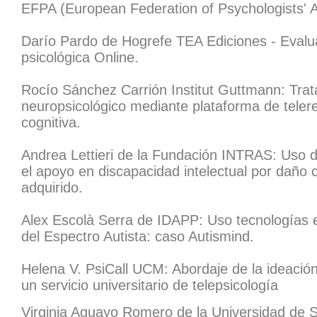
EFPA (European Federation of Psychologists'​ A
Darío Pardo de Hogrefe TEA Ediciones - Evalu
psicológica Online.
Rocío Sánchez Carrión Institut Guttmann: Tra
neuropsicológico mediante plataforma de telere
cognitiva.
Andrea Lettieri de la Fundación INTRAS: Uso 
el apoyo en discapacidad intelectual por daño 
adquirido.
Alex Escolà Serra de IDAPP: Uso tecnologías 
del Espectro Autista: caso Autismind.
Helena V. PsiCall UCM: Abordaje de la ideació
un servicio universitario de telepsicología
Virginia Aguayo Romero de la Universidad de 