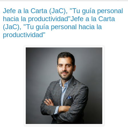
Jefe a la Carta (JaC), "Tu guía personal
hacia la productividad"Jefe a la Carta
(JaC), "Tu guía personal hacia la
productividad"