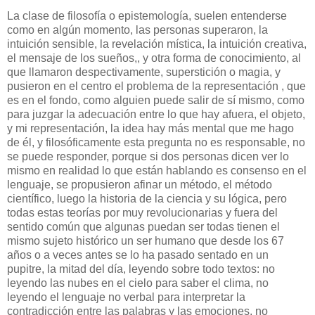
La clase de filosofía o epistemología, suelen entenderse
como en algún momento, las personas superaron, la
intuición sensible, la revelación mística, la intuición creativa,
el mensaje de los sueños,, y otra forma de conocimiento, al
que llamaron despectivamente, superstición o magia, y
pusieron en el centro el problema de la representación , que
es en el fondo, como alguien puede salir de sí mismo, como
para juzgar la adecuación entre lo que hay afuera, el objeto,
y mi representación, la idea hay más mental que me hago
de él, y filosóficamente esta pregunta no es responsable, no
se puede responder, porque si dos personas dicen ver lo
mismo en realidad lo que están hablando es consenso en el
lenguaje, se propusieron afinar un método, el método
científico, luego la historia de la ciencia y su lógica, pero
todas estas teorías por muy revolucionarias y fuera del
sentido común que algunas puedan ser todas tienen el
mismo sujeto histórico un ser humano que desde los 67
años o a veces antes se lo ha pasado sentado en un
pupitre, la mitad del día, leyendo sobre todo textos: no
leyendo las nubes en el cielo para saber el clima, no
leyendo el lenguaje no verbal para interpretar la
contradicción entre las palabras y las emociones, no