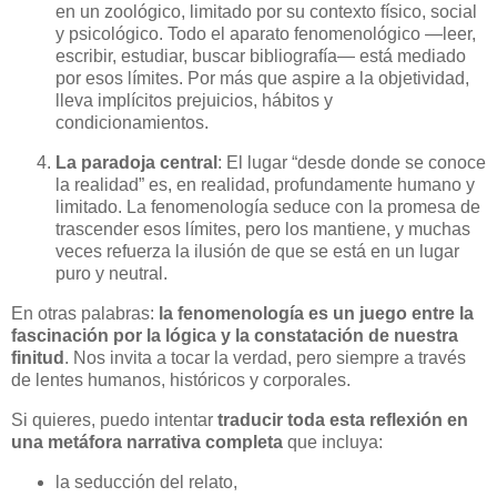
en un zoológico, limitado por su contexto físico, social
y psicológico. Todo el aparato fenomenológico —leer,
escribir, estudiar, buscar bibliografía— está mediado
por esos límites. Por más que aspire a la objetividad,
lleva implícitos prejuicios, hábitos y
condicionamientos.
La paradoja central
: El lugar “desde donde se conoce
la realidad” es, en realidad, profundamente humano y
limitado. La fenomenología seduce con la promesa de
trascender esos límites, pero los mantiene, y muchas
veces refuerza la ilusión de que se está en un lugar
puro y neutral.
En otras palabras:
la fenomenología es un juego entre la
fascinación por la lógica y la constatación de nuestra
finitud
. Nos invita a tocar la verdad, pero siempre a través
de lentes humanos, históricos y corporales.
Si quieres, puedo intentar
traducir toda esta reflexión en
una metáfora narrativa completa
que incluya:
la seducción del relato,