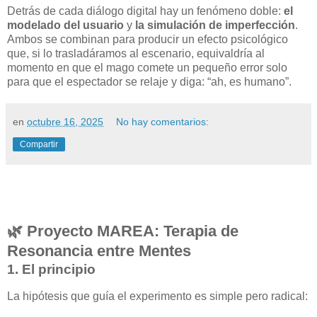
Detrás de cada diálogo digital hay un fenómeno doble:
el
modelado del usuario
y
la simulación de imperfección
.
Ambos se combinan para producir un efecto psicológico
que, si lo trasladáramos al escenario, equivaldría al
momento en que el mago comete un pequeño error solo
para que el espectador se relaje y diga: “ah, es humano”.
en
octubre 16, 2025
No hay comentarios:
Compartir
🌿
Proyecto MAREA: Terapia de
Resonancia entre Mentes
1. El principio
La hipótesis que guía el experimento es simple pero radical: