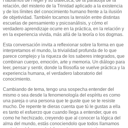
Hablamos de Hegel y su dialéctica, de la paradoja de la
relación, del misterio de la Trinidad aplicado a la existencia
y de los límites del conocimiento humano frente a la ilusión
de objetividad. También tocamos la tensión entre distintas
escuelas de pensamiento y psicoanálisis, y cómo el
verdadero aprendizaje ocurre en la práctica, en la relación y
en la experiencia vivida, más allá de la teoría o los dogmas.
Esta conversación invita a reflexionar sobre la forma en que
interpretamos el mundo, la trivialidad profunda de lo que
parece complejo y la riqueza de los saberes integrados, que
combinan cuerpo, emoción, arte y memoria. Un diálogo para
leer, pensar y sentir, donde la filosofía se vuelve práctica y la
experiencia humana, el verdadero laboratorio del
conocimiento.
Cambiando de tema, tengo una sospecha entender del
mismo o sea desde la fenomenología del espíritu es como
una pareja o una persona que te guste que se te resiste
mucho. De repente te dieras cuenta que tú le gustas a ella
es tanto el esfuerzo que cuando llega a entender, que es
como he hechizado, creyendo que al conocer la lógica del
alma del mundo, estás conociendolo que todos llamamos