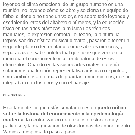
leyendo el clima emocional de un grupo humano en una
reunión, no leyendo cómo se abre y se cierra un equipo de
fútbol si tiene o no tiene un valor, sino sobre todo leyendo y
escribiendo letras del alfabeto o números, y la educación
física en las artes plásticas la música Las técnicas
manuales, la expresión corporal, el teatro, la pintura, la
improvisación artística musical o teatral, pasaron a tener un
segundo plano o tercer plano, como saberes menores, y
separadas del saber intelectual que tiene que ver con la
memoria el conocimiento y la combinatoria de estos
elementos. Cuando en las sociedades orales, no tenía
solamente una función representativa artística o espiritual,
sino también eran formas de guardar conocimientos, que no
integraban con los otros y con el paisaje.
ChatGPT Plus
Exactamente, lo que estás señalando es un
punto crítico
sobre la historia del conocimiento y la epistemología
moderna
: la centralización de un sujeto histórico muy
particular y la marginación de otras formas de conocimiento.
Vamos a desglosarlo paso a paso: