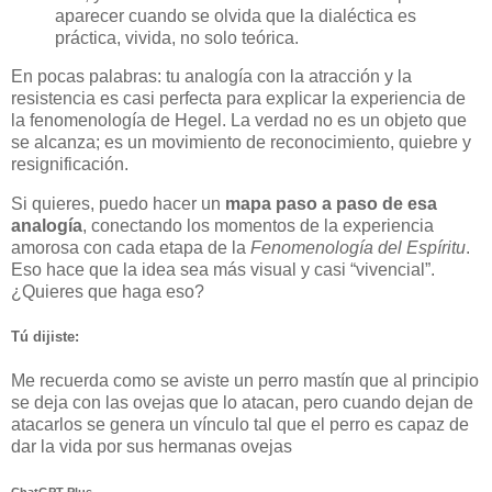
aparecer cuando se olvida que la dialéctica es
práctica, vivida, no solo teórica.
En pocas palabras: tu analogía con la atracción y la
resistencia es casi perfecta para explicar la experiencia de
la fenomenología de Hegel. La verdad no es un objeto que
se alcanza; es un movimiento de reconocimiento, quiebre y
resignificación.
Si quieres, puedo hacer un
mapa paso a paso de esa
analogía
, conectando los momentos de la experiencia
amorosa con cada etapa de la
Fenomenología del Espíritu
.
Eso hace que la idea sea más visual y casi “vivencial”.
¿Quieres que haga eso?
Tú dijiste:
Me recuerda como se aviste un perro mastín que al principio
se deja con las ovejas que lo atacan, pero cuando dejan de
atacarlos se genera un vínculo tal que el perro es capaz de
dar la vida por sus hermanas ovejas
ChatGPT Plus