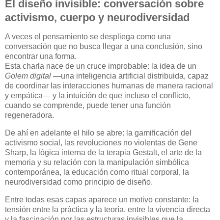
El diseño invisible: conversación sobre
activismo, cuerpo y neurodiversidad
A veces el pensamiento se despliega como una
conversación que no busca llegar a una conclusión, sino
encontrar una forma.
Esta charla nace de un cruce improbable: la idea de un
Golem digital
—una inteligencia artificial distribuida, capaz
de coordinar las interacciones humanas de manera racional
y empática— y la intuición de que incluso el conflicto,
cuando se comprende, puede tener una función
regeneradora.
De ahí en adelante el hilo se abre: la gamificación del
activismo social, las revoluciones no violentas de Gene
Sharp, la lógica interna de la terapia Gestalt, el arte de la
memoria y su relación con la manipulación simbólica
contemporánea, la educación como ritual corporal, la
neurodiversidad como principio de diseño.
Entre todas esas capas aparece un motivo constante: la
tensión entre la práctica y la teoría, entre la vivencia directa
y la fascinación por las estructuras invisibles que la