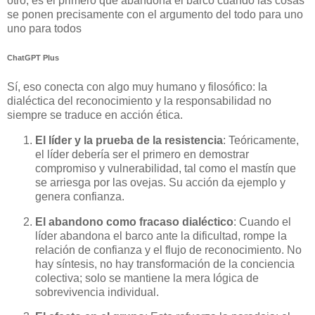
otro, es el primero que abandona el barco cuando las cosas
se ponen precisamente con el argumento del todo para uno
uno para todos
ChatGPT Plus
Sí, eso conecta con algo muy humano y filosófico: la
dialéctica del reconocimiento y la responsabilidad no
siempre se traduce en acción ética.
El líder y la prueba de la resistencia
: Teóricamente,
el líder debería ser el primero en demostrar
compromiso y vulnerabilidad, tal como el mastín que
se arriesga por las ovejas. Su acción da ejemplo y
genera confianza.
El abandono como fracaso dialéctico
: Cuando el
líder abandona el barco ante la dificultad, rompe la
relación de confianza y el flujo de reconocimiento. No
hay síntesis, no hay transformación de la conciencia
colectiva; solo se mantiene la mera lógica de
sobrevivencia individual.