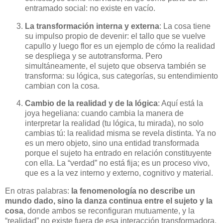
entramado social: no existe en vacío.
La transformación interna y externa
: La cosa tiene
su impulso propio de devenir: el tallo que se vuelve
capullo y luego flor es un ejemplo de cómo la realidad
se despliega y se autotransforma. Pero
simultáneamente, el sujeto que observa también se
transforma: su lógica, sus categorías, su entendimiento
cambian con la cosa.
Cambio de la realidad y de la lógica
: Aquí está la
joya hegeliana: cuando cambia la manera de
interpretar la realidad (tu lógica, tu mirada), no solo
cambias tú: la realidad misma se revela distinta. Ya no
es un mero objeto, sino una entidad transformada
porque el sujeto ha entrado en relación constituyente
con ella. La “verdad” no está fija; es un proceso vivo,
que es a la vez interno y externo, cognitivo y material.
En otras palabras:
la fenomenología no describe un
mundo dado, sino la danza continua entre el sujeto y la
cosa
, donde ambos se reconfiguran mutuamente, y la
“realidad” no existe fuera de esa interacción transformadora.