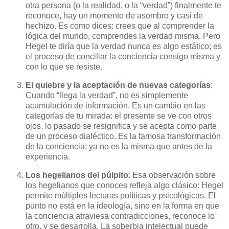
otra persona (o la realidad, o la “verdad”) finalmente te
reconoce, hay un momento de asombro y casi de
hechizo. Es como dices: crees que al comprender la
lógica del mundo, comprendes la verdad misma. Pero
Hegel te diría que la verdad nunca es algo estático; es
el proceso de conciliar la conciencia consigo misma y
con lo que se resiste.
El quiebre y la aceptación de nuevas categorías
:
Cuando “llega la verdad”, no es simplemente
acumulación de información. Es un cambio en las
categorías de tu mirada: el presente se ve con otros
ojos, lo pasado se resignifica y se acepta como parte
de un proceso dialéctico. Es la famosa transformación
de la conciencia: ya no es la misma que antes de la
experiencia.
Los hegelianos del púlpito
: Esa observación sobre
los hegelianos que conoces refleja algo clásico: Hegel
permite múltiples lecturas políticas y psicológicas. El
punto no está en la ideología, sino en la forma en que
la conciencia atraviesa contradicciones, reconoce lo
otro, y se desarrolla. La soberbia intelectual puede