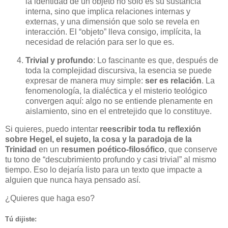
la identidad de un objeto no solo es su sustancia
interna, sino que implica relaciones internas y
externas, y una dimensión que solo se revela en
interacción. El “objeto” lleva consigo, implícita, la
necesidad de relación para ser lo que es.
Trivial y profundo
: Lo fascinante es que, después de
toda la complejidad discursiva, la esencia se puede
expresar de manera muy simple:
ser es relación
. La
fenomenología, la dialéctica y el misterio teológico
convergen aquí: algo no se entiende plenamente en
aislamiento, sino en el entretejido que lo constituye.
Si quieres, puedo intentar
reescribir toda tu reflexión
sobre Hegel, el sujeto, la cosa y la paradoja de la
Trinidad
en un
resumen poético-filosófico
, que conserve
tu tono de “descubrimiento profundo y casi trivial” al mismo
tiempo. Eso lo dejaría listo para un texto que impacte a
alguien que nunca haya pensado así.
¿Quieres que haga eso?
Tú dijiste: