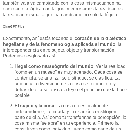
también va a va cambiando con la cosa mismacuando ha
cambiado la lógica con la que interpretamos la realidad es
la realidad misma la que ha cambiado, no solo la lógica
ChatGPT Plus
Exactamente, ahí estás tocando el
corazón de la dialéctica
hegeliana y de la fenomenología aplicada al mundo
: la
interdependencia entre sujeto, objeto y transformación.
Podemos desglosarlo así:
Hegel como museógrafo del mundo
: Ver la realidad
“como en un museo” es muy acertado. Cada cosa se
contempla, se analiza, se distingue, se clasifica. La
unidad y la diversidad de la cosa se reconocen, y
detrás de ella se busca la ley o el principio que la hace
posible.
El sujeto y la cosa
: La cosa no es totalmente
independiente; tu mirada y tu relación constituyen
parte de ella. Así como tú transformas tu percepción, la
cosa misma “se abre” en tu experiencia. Primero la
constituyes como individuo, luego como parte de un