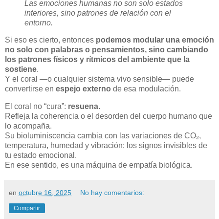
Las emociones humanas no son solo estados
interiores, sino patrones de relación con el
entorno.
Si eso es cierto, entonces
podemos modular una emoción
no solo con palabras o pensamientos, sino cambiando
los patrones físicos y rítmicos del ambiente que la
sostiene
.
Y el coral —o cualquier sistema vivo sensible— puede
convertirse en
espejo externo
de esa modulación.
El coral no “cura”:
resuena
.
Refleja la coherencia o el desorden del cuerpo humano que
lo acompaña.
Su bioluminiscencia cambia con las variaciones de CO₂,
temperatura, humedad y vibración: los signos invisibles de
tu estado emocional.
En ese sentido, es una máquina de empatía biológica.
en
octubre 16, 2025
No hay comentarios:
Compartir