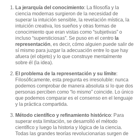
La jerarquía del conocimiento
: La filosofía y la
ciencia modernas surgieron de la necesidad de
superar la intuición sensible, la revelación mística, la
intuición creativa, los sueños y otras formas de
conocimiento que eran vistas como “subjetivas” o
incluso “supersticiosas”. Se puso en el centro
la
representación
, es decir, cómo alguien puede salir de
sí mismo para juzgar la adecuación entre lo que hay
afuera (el objeto) y lo que construye mentalmente
sobre él (la idea).
El problema de la representación y su límite
:
Filosóficamente, esta pregunta es irresoluble: nunca
podemos comprobar de manera absoluta si lo que dos
personas perciben como “lo mismo” coincide. Lo único
que podemos comparar es el consenso en el lenguaje
y la práctica compartida.
Método científico y refinamiento histórico
: Para
superar esta limitación, se desarrolló el método
científico y luego la historia y lógica de la ciencia.
Todas las grandes teorías revolucionarias surgen de