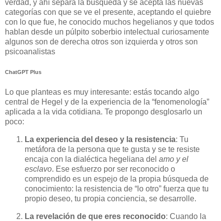
verdad, y ahí separa la búsqueda y se acepta las nuevas
categorías con que se ve el presente, aceptando el quiebre
con lo que fue, he conocido muchos hegelianos y que todos
hablan desde un púlpito soberbio intelectual curiosamente
algunos son de derecha otros son izquierda y otros son
psicoanalistas
ChatGPT Plus
Lo que planteas es muy interesante: estás tocando algo
central de Hegel y de la experiencia de la “fenomenología”
aplicada a la vida cotidiana. Te propongo desglosarlo un
poco:
La experiencia del deseo y la resistencia
: Tu
metáfora de la persona que te gusta y se te resiste
encaja con la dialéctica hegeliana del
amo y el
esclavo
. Ese esfuerzo por ser reconocido o
comprendido es un espejo de la propia búsqueda de
conocimiento: la resistencia de “lo otro” fuerza que tu
propio deseo, tu propia conciencia, se desarrolle.
La revelación de que eres reconocido
: Cuando la