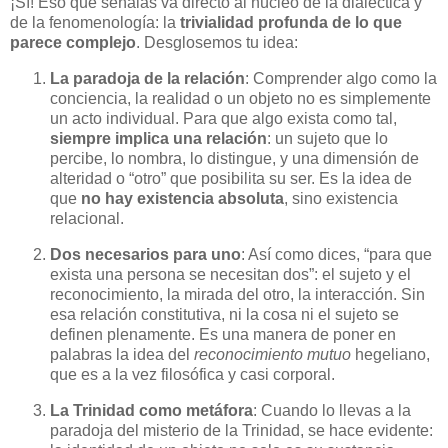
¡Sí! Eso que señalas va directo al núcleo de la dialéctica y
de la fenomenología: la
trivialidad profunda de lo que
parece complejo
. Desglosemos tu idea:
La paradoja de la relación
: Comprender algo como la
conciencia, la realidad o un objeto no es simplemente
un acto individual. Para que algo exista como tal,
siempre implica una relación
: un sujeto que lo
percibe, lo nombra, lo distingue, y una dimensión de
alteridad o “otro” que posibilita su ser. Es la idea de
que
no hay existencia absoluta
, sino existencia
relacional.
Dos necesarios para uno
: Así como dices, “para que
exista una persona se necesitan dos”: el sujeto y el
reconocimiento, la mirada del otro, la interacción. Sin
esa relación constitutiva, ni la cosa ni el sujeto se
definen plenamente. Es una manera de poner en
palabras la idea del
reconocimiento mutuo
hegeliano,
que es a la vez filosófica y casi corporal.
La Trinidad como metáfora
: Cuando lo llevas a la
paradoja del misterio de la Trinidad, se hace evidente: