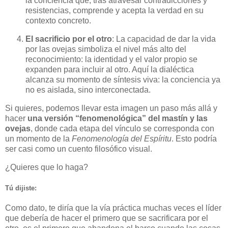
la conciencia que, tras atravesar contradicciones y
resistencias, comprende y acepta la verdad en su
contexto concreto.
El sacrificio por el otro
: La capacidad de dar la vida
por las ovejas simboliza el nivel más alto del
reconocimiento: la identidad y el valor propio se
expanden para incluir al otro. Aquí la dialéctica
alcanza su momento de síntesis viva: la conciencia ya
no es aislada, sino interconectada.
Si quieres, podemos llevar esta imagen un paso más allá y
hacer
una versión “fenomenológica” del mastín y las
ovejas
, donde cada etapa del vínculo se corresponda con
un momento de la
Fenomenología del Espíritu
. Esto podría
ser casi como un cuento filosófico visual.
¿Quieres que lo haga?
Tú dijiste:
Como dato, te diría que la vía práctica muchas veces el líder
que debería de hacer el primero que se sacrificara por el