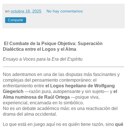
en
octubre 16, 2025
No hay comentarios:
Compartir
El Combate de la Psique Objetiva: Superación
Dialéctica entre el Logos y el Alma
Ensayo a Voces para la Era del Espíritu
Nos adentramos en una de las disputas más fascinantes y
complejas del pensamiento contemporáneo: el
enfrentamiento entre
el Logos hegeliano de Wolfgang
Giegerich
—razón pura, autopensante y sin sujeto— y
el
Alma numinosa de Raúl Ortega
—psique viva,
experiencial, encarnada en lo simbólico.
No es un debate académico más: es una reactivación del
drama del alma occidental.
Lo que está en juego aquí no es quién tiene razón, sino
qué