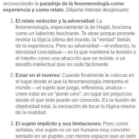
reconociendo la
paradoja de la fenomenología como
experiencia y como relato
. Déjame intentar desglosarlo:
El relato seductor y la adversidad
: La
fenomenología, especialmente la de Hegel, funciona
como un laberinto fascinante. Te atrae porque promete
revelar la lógica última del mundo, la “verdad” detrás
de la experiencia. Pero su adversidad —el esfuerzo, la
densidad conceptual— es lo que mantiene la tensión y
el interés: como una atracción que se resiste, o un
desafío intelectual que no cede fácilmente.
Estar en el reverso
: Cuando finalmente te colocas en
el lugar desde el que la fenomenología interpreta el
mundo —el sujeto que juega, reflexiona, analiza—
crees estar en un “punto cero”, un lugar sin prejuicios
desde el que todo puede ser conocido. Es la ilusión de
objetividad total, la sensación de tocar la lógica misma
de la realidad.
El sujeto implícito y sus limitaciones
: Pero, como
señalas, ese sujeto es un ser humano muy concreto:
sentado en un pupitre, con menos espacio que un león