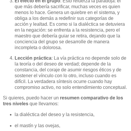
El efecto en el grupo
: Esto refuerza la paradoja: el
que más debería sacrificar, muchas veces es quien
menos lo hace. Genera un quiebre en el sistema, y
obliga a los demás a redefinir sus categorías de
acción y lealtad. Es como si la dialéctica se detuviera
en la negación: se enfrenta a la resistencia, pero el
maestro que debería guiar se retira, dejando que la
conciencia del grupo se desarrolle de manera
incompleta o dolorosa.
Lección práctica
: La vía práctica no depende solo de
la teoría o del deseo de verdad; depende de la
constancia, del coraje de asumir riesgos éticos y de
sostener el vínculo con lo otro, incluso cuando es
difícil. La verdadera síntesis ocurre cuando hay
compromiso activo, no solo entendimiento conceptual.
Si quieres, puedo hacer un
resumen comparativo de los
tres niveles
que llevamos:
la dialéctica del deseo y la resistencia,
el mastín y las ovejas,