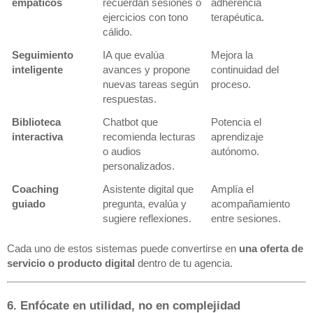
empáticos
recuerdan sesiones o
adherencia
ejercicios con tono
terapéutica.
cálido.
Seguimiento
IA que evalúa
Mejora la
inteligente
avances y propone
continuidad del
nuevas tareas según
proceso.
respuestas.
Biblioteca
Chatbot que
Potencia el
interactiva
recomienda lecturas
aprendizaje
o audios
autónomo.
personalizados.
Coaching
Asistente digital que
Amplía el
guiado
pregunta, evalúa y
acompañamiento
sugiere reflexiones.
entre sesiones.
Cada uno de estos sistemas puede convertirse en
una oferta de
servicio o producto digital
dentro de tu agencia.
6. Enfócate en utilidad, no en complejidad