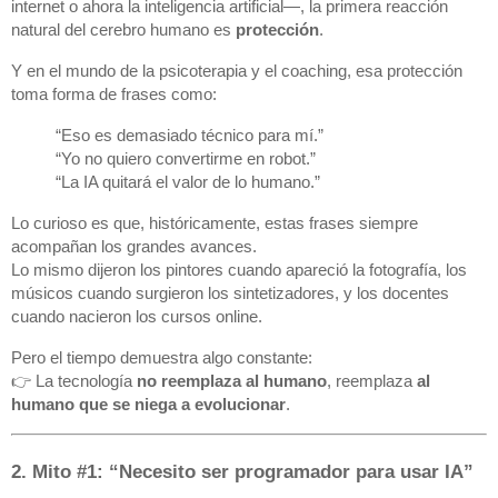
internet o ahora la inteligencia artificial—, la primera reacción
natural del cerebro humano es
protección
.
Y en el mundo de la psicoterapia y el coaching, esa protección
toma forma de frases como:
“Eso es demasiado técnico para mí.”
“Yo no quiero convertirme en robot.”
“La IA quitará el valor de lo humano.”
Lo curioso es que, históricamente, estas frases siempre
acompañan los grandes avances.
Lo mismo dijeron los pintores cuando apareció la fotografía, los
músicos cuando surgieron los sintetizadores, y los docentes
cuando nacieron los cursos online.
Pero el tiempo demuestra algo constante:
👉 La tecnología
no reemplaza al humano
, reemplaza
al
humano que se niega a evolucionar
.
2. Mito #1: “Necesito ser programador para usar IA”