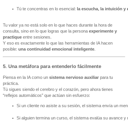
Tú te concentras en lo esencial: 
la escucha, la intuición y
Tu valor ya no está solo en lo que haces durante la hora de
consulta, sino en lo que logras que la persona
experimente y
practique
entre sesiones.
Y eso es exactamente lo que las herramientas de IA hacen
posible:
una continuidad emocional inteligente
.
5. Una metáfora para entenderlo fácilmente
Piensa en la IA como un
sistema nervioso auxiliar
para tu
práctica.
Tú sigues siendo el cerebro y el corazón, pero ahora tienes
“reflejos automáticos” que actúan sin esfuerzo:
Si un cliente no asiste a su sesión, el sistema envía un m
Si alguien termina un curso, el sistema evalúa su avance y 