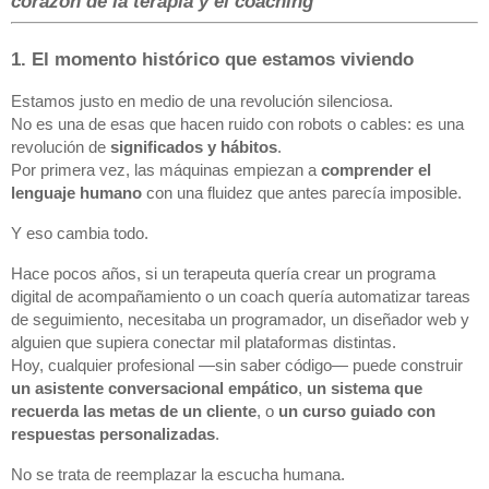
corazón de la terapia y el coaching
1. El momento histórico que estamos viviendo
Estamos justo en medio de una revolución silenciosa.
No es una de esas que hacen ruido con robots o cables: es una
revolución de
significados y hábitos
.
Por primera vez, las máquinas empiezan a
comprender el
lenguaje humano
con una fluidez que antes parecía imposible.
Y eso cambia todo.
Hace pocos años, si un terapeuta quería crear un programa
digital de acompañamiento o un coach quería automatizar tareas
de seguimiento, necesitaba un programador, un diseñador web y
alguien que supiera conectar mil plataformas distintas.
Hoy, cualquier profesional —sin saber código— puede construir
un asistente conversacional empático
,
un sistema que
recuerda las metas de un cliente
, o
un curso guiado con
respuestas personalizadas
.
No se trata de reemplazar la escucha humana.