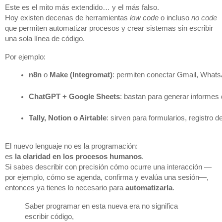
Este es el mito más extendido… y el más falso.
Hoy existen decenas de herramientas
low code
o incluso
no code
que permiten automatizar procesos y crear sistemas sin escribir
una sola línea de código.
Por ejemplo:
n8n
 o 
Make (Integromat)
: permiten conectar Gmail, Whats
ChatGPT + Google Sheets
: bastan para generar informes 
Tally, Notion o Airtable
: sirven para formularios, registro 
El nuevo lenguaje no es la programación:
es
la claridad en los procesos humanos
.
Si sabes describir con precisión cómo ocurre una interacción —
por ejemplo, cómo se agenda, confirma y evalúa una sesión—,
entonces ya tienes lo necesario para
automatizarla
.
Saber programar en esta nueva era no significa
escribir código,