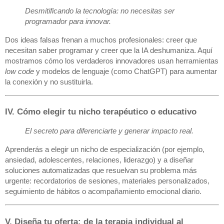
Desmitificando la tecnología: no necesitas ser
programador para innovar.
Dos ideas falsas frenan a muchos profesionales: creer que
necesitan saber programar y creer que la IA deshumaniza. Aquí
mostramos cómo los verdaderos innovadores usan herramientas
low code
y modelos de lenguaje (como ChatGPT) para aumentar
la conexión y no sustituirla.
IV. Cómo elegir tu nicho terapéutico o educativo
El secreto para diferenciarte y generar impacto real.
Aprenderás a elegir un nicho de especialización (por ejemplo,
ansiedad, adolescentes, relaciones, liderazgo) y a diseñar
soluciones automatizadas que resuelvan su problema más
urgente: recordatorios de sesiones, materiales personalizados,
seguimiento de hábitos o acompañamiento emocional diario.
V. Diseña tu oferta: de la terapia individual al