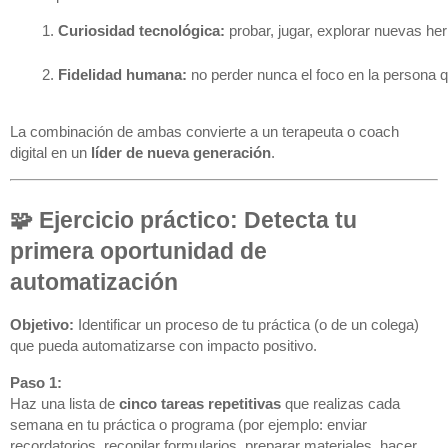
Curiosidad tecnológica:
 probar, jugar, explorar nuevas he
Fidelidad humana:
 no perder nunca el foco en la persona q
La combinación de ambas convierte a un terapeuta o coach
digital en un
líder de nueva generación
.
🧩 Ejercicio práctico: Detecta tu
primera oportunidad de
automatización
Objetivo:
Identificar un proceso de tu práctica (o de un colega)
que pueda automatizarse con impacto positivo.
Paso 1:
Haz una lista de
cinco tareas repetitivas
que realizas cada
semana en tu práctica o programa (por ejemplo: enviar
recordatorios, recopilar formularios, preparar materiales, hacer