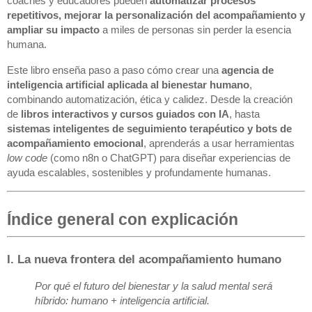
coaches y educadores pueden
automatizar procesos
repetitivos, mejorar la personalización del acompañamiento y
ampliar su impacto
a miles de personas sin perder la esencia
humana.
Este libro enseña paso a paso cómo crear una
agencia de
inteligencia artificial aplicada al bienestar humano
,
combinando automatización, ética y calidez. Desde la creación
de
libros interactivos y cursos guiados con IA
, hasta
sistemas inteligentes de seguimiento terapéutico y bots de
acompañamiento emocional
, aprenderás a usar herramientas
low code
(como n8n o ChatGPT) para diseñar experiencias de
ayuda escalables, sostenibles y profundamente humanas.
Índice general con explicación
I. La nueva frontera del acompañamiento humano
Por qué el futuro del bienestar y la salud mental será
híbrido: humano + inteligencia artificial.