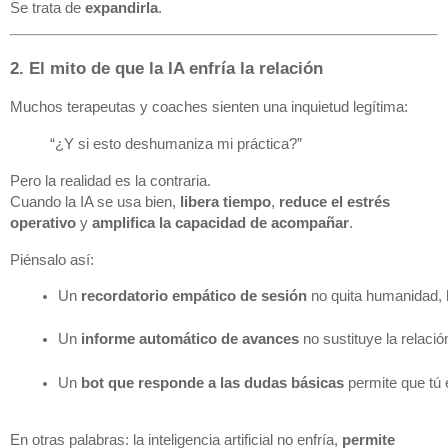
Se trata de
expandirla
.
2. El mito de que la IA enfría la relación
Muchos terapeutas y coaches sienten una inquietud legítima:
“¿Y si esto deshumaniza mi práctica?”
Pero la realidad es la contraria.
Cuando la IA se usa bien,
libera tiempo
,
reduce el estrés
operativo
y
amplifica la capacidad de acompañar
.
Piénsalo así:
Un 
recordatorio empático de sesión
 no quita humanidad, 
Un 
informe automático de avances
 no sustituye la relaci
Un 
bot que responde a las dudas básicas
 permite que tú
En otras palabras: la inteligencia artificial no enfría,
permite