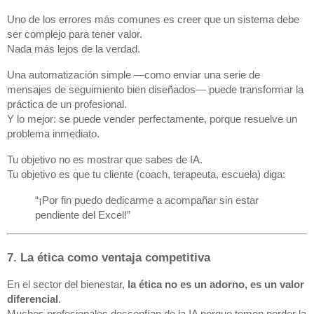
Uno de los errores más comunes es creer que un sistema debe
ser complejo para tener valor.
Nada más lejos de la verdad.
Una automatización simple —como enviar una serie de
mensajes de seguimiento bien diseñados— puede transformar la
práctica de un profesional.
Y lo mejor: se puede vender perfectamente, porque resuelve un
problema inmediato.
Tu objetivo no es mostrar que sabes de IA.
Tu objetivo es que tu cliente (coach, terapeuta, escuela) diga:
“¡Por fin puedo dedicarme a acompañar sin estar
pendiente del Excel!”
7. La ética como ventaja competitiva
En el sector del bienestar,
la ética no es un adorno, es un valor
diferencial
.
Muchos profesionales desconfían de la IA porque temen perder la