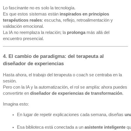
Lo fascinante no es solo la tecnología.
Es que estos sistemas están
inspirados en principios
terapéuticos reales
: escucha, reflejo, retroalimentación y
validación emocional.
La IA no reemplaza la relación; la
prolonga
más allá del
encuentro presencial.
4. El cambio de paradigma: del terapeuta al
diseñador de experiencias
Hasta ahora, el trabajo del terapeuta o coach se centraba en la
sesión.
Pero con la IA y la automatización, el rol se amplía: ahora puedes
convertirte en
diseñador de experiencias de transformación
.
Imagina esto:
En lugar de repetir explicaciones cada semana, diseñas 
una
Esa biblioteca está conectada a un 
asistente inteligente
 q