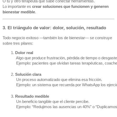
O tú y otro terapeuta que sabe conectar herramientas.
Lo importante es
crear soluciones que funcionen y generen
bienestar medible
.
3. El triángulo de valor: dolor, solución, resultado
Todo negocio exitoso —también los de bienestar— se construye
sobre tres pilares:
Dolor real
 Algo que produce frustración, pérdida de tiempo o desgast
 Ejemplo: pacientes que olvidan tareas terapéuticas, coach
Solución clara
 Un proceso automatizado que elimina esa fricción.
 Ejemplo: un sistema que recuerda por WhatsApp los ejercic
Resultado medible
 Un beneficio tangible que el cliente percibe.
 Ejemplo: “Redujimos las ausencias un 40%” o “Duplicamos 