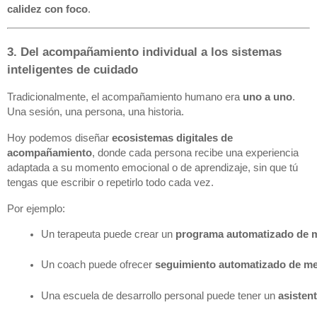
calidez con foco
.
3. Del acompañamiento individual a los sistemas
inteligentes de cuidado
Tradicionalmente, el acompañamiento humano era
uno a uno
.
Una sesión, una persona, una historia.
Hoy podemos diseñar
ecosistemas digitales de
acompañamiento
, donde cada persona recibe una experiencia
adaptada a su momento emocional o de aprendizaje, sin que tú
tengas que escribir o repetirlo todo cada vez.
Por ejemplo:
Un terapeuta puede crear un 
programa automatizado de 
Un coach puede ofrecer 
seguimiento automatizado de m
Una escuela de desarrollo personal puede tener un 
asisten