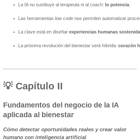
La IA no sustituye al terapeuta ni al coach: 
lo potencia
.
Las herramientas 
low code
 nos permiten automatizar proce
La clave está en diseñar 
experiencias humanas sostenidas 
La próxima revolución del bienestar será híbrida: 
corazón h
💡 Capítulo II
Fundamentos del negocio de la IA
aplicada al bienestar
Cómo detectar oportunidades reales y crear valor
humano con inteligencia artificial