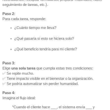
seguimiento de tareas, etc.).
Paso 2:
Para cada tarea, responde:
¿Cuánto tiempo me lleva?
¿Qué pasaría si esto se hiciera solo?
¿Qué beneficio tendría para mi cliente?
Paso 3:
Elige
una sola tarea
que cumpla estas tres condiciones:
✅ Se repite mucho.
✅ Tiene impacto visible en el bienestar o la organización.
✅ Se podría automatizar sin perder humanidad.
Paso 4:
Imagina el flujo ideal:
“Cuando el cliente hace ___, el sistema envía ___ y