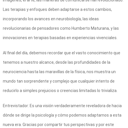
imágenes, el arte, las maneras de comunicarse han evolucionado.
Las terapias y enfoques deben adaptarse a estos cambios,
incorporando los avances en neurobiología, las ideas
revolucionarias de pensadores como Humberto Maturana, y las
innovaciones en terapias basadas en experiencias vivenciales.
Al final del día, debemos recordar que el vasto conocimiento que
tenemos a nuestro alcance, desde las profundidades de la
neurociencia hasta las maravillas de la física, nos muestra un
mundo tan sorprendente y complejo que cualquier intento de
reducirlo a simples prejuicios o creencias limitadas lo trivializa.
Entrevistador: Es una visión verdaderamente reveladora de hacia
dónde se dirige la psicología y cómo podemos adaptarnos a esta
nueva era. Gracias por compartir tus perspectivas y por este