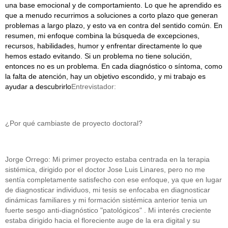
una base emocional y de comportamiento. Lo que he aprendido es
que a menudo recurrimos a soluciones a corto plazo que generan
problemas a largo plazo, y esto va en contra del sentido común. En
resumen, mi enfoque combina la búsqueda de excepciones,
recursos, habilidades, humor y enfrentar directamente lo que
hemos estado evitando. Si un problema no tiene solución,
entonces no es un problema. En cada diagnóstico o síntoma, como
la falta de atención, hay un objetivo escondido, y mi trabajo es
ayudar a descubrirlo
Entrevistador:
¿Por qué cambiaste de proyecto doctoral?
Jorge Orrego: Mi primer proyecto estaba centrada en la terapia
sistémica, dirigido por el doctor Jose Luis Linares, pero no me
sentía completamente satisfecho con ese enfoque, ya que en lugar
de diagnosticar individuos, mi tesis se enfocaba en diagnosticar
dinámicas familiares y mi formación sistémica anterior tenia un
fuerte sesgo anti-diagnóstico "patológicos" . Mi interés creciente
estaba dirigido hacia el floreciente auge de la era digital y su