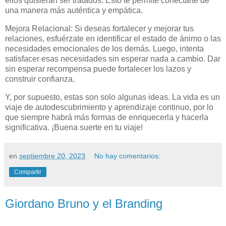
ellos quisieran ser tratados. Esto te permite conectarte de
una manera más auténtica y empática.
Mejora Relacional: Si deseas fortalecer y mejorar tus
relaciones, esfuérzate en identificar el estado de ánimo o las
necesidades emocionales de los demás. Luego, intenta
satisfacer esas necesidades sin esperar nada a cambio. Dar
sin esperar recompensa puede fortalecer los lazos y
construir confianza.
Y, por supuesto, estas son solo algunas ideas. La vida es un
viaje de autodescubrimiento y aprendizaje continuo, por lo
que siempre habrá más formas de enriquecerla y hacerla
significativa. ¡Buena suerte en tu viaje!
en
septiembre 20, 2023
No hay comentarios:
Compartir
Giordano Bruno y el Branding