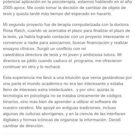
potencial aplicación en la psicoterapia, estamos hablando en el año
2005 aprox. Me costó tomar la decisión de cambiar de objeto de
tesis y quizás tardé más tiempo del esperado en hacerlo.
Mi segundo proyecto fue de terapia computarizada con la doctora
Rosa Raich, cuando se acercaba el plazo para finalizar el plazo de
la tesis, ya había logrado contactar con un proyecto interesante ni
convencer a nadie para asociarnos, buscar financiación y realizar
ensayos clínicos. Surgió un conflicto con mi
catedrática directora de tesis y mi joven y ambiciosa tutora. Mi
directora se jubilo cuando caduco el programa, me ofrecieron
continuar en otro y lo rechacé.
Esta experiencia me llevó a una intuición que venía gestándose por
una parte el mundo académico no era tan interesante y estaba
lleno de intereses extra intelectuales, y por otro: quizás la
tecnología en psicología no se trataba únicamente de códigos
binarios, sino más bien de aprender a utilizar el software de
nuestro cerebro. Me apoyé en antiguas tradiciones, incluso
algunas de culturas aborígenes, y en la ciencia de las interfaces
digitales y formas icónicas de organizar la información. Decidí
cambiar de dirección.