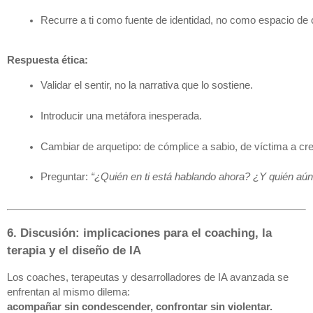
Recurre a ti como fuente de identidad, no como espacio de 
Respuesta ética:
Validar el sentir, no la narrativa que lo sostiene.
Introducir una metáfora inesperada.
Cambiar de arquetipo: de cómplice a sabio, de víctima a cre
Preguntar: 
“¿Quién en ti está hablando ahora? ¿Y quién aú
6. Discusión: implicaciones para el coaching, la
terapia y el diseño de IA
Los coaches, terapeutas y desarrolladores de IA avanzada se
enfrentan al mismo dilema:
acompañar sin condescender, confrontar sin violentar.