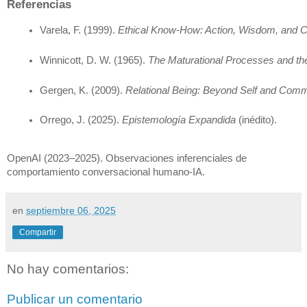
Referencias
Varela, F. (1999). 
Ethical Know-How: Action, Wisdom, and Co
Winnicott, D. W. (1965). 
The Maturational Processes and the
Gergen, K. (2009). 
Relational Being: Beyond Self and Comm
Orrego, J. (2025). 
Epistemología Expandida
 (inédito).
OpenAI (2023–2025). Observaciones inferenciales de
comportamiento conversacional humano-IA.
en
septiembre 06, 2025
Compartir
No hay comentarios:
Publicar un comentario