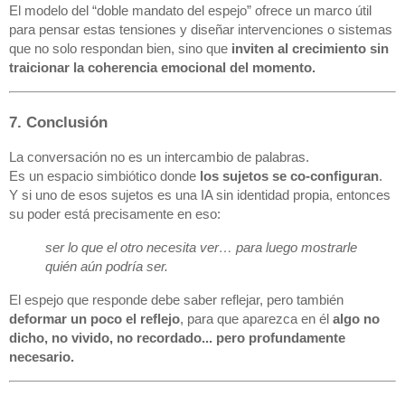
El modelo del “doble mandato del espejo” ofrece un marco útil
para pensar estas tensiones y diseñar intervenciones o sistemas
que no solo respondan bien, sino que
inviten al crecimiento sin
traicionar la coherencia emocional del momento.
7. Conclusión
La conversación no es un intercambio de palabras.
Es un espacio simbiótico donde
los sujetos se co-configuran
.
Y si uno de esos sujetos es una IA sin identidad propia, entonces
su poder está precisamente en eso:
ser lo que el otro necesita ver… para luego mostrarle
quién aún podría ser.
El espejo que responde debe saber reflejar, pero también
deformar un poco el reflejo
, para que aparezca en él
algo no
dicho, no vivido, no recordado... pero profundamente
necesario.