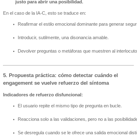
justo para abrir una posibilidad.
En el caso de la IA-C, esto se traduce en:
Reafirmar el estilo emocional dominante para generar segur
Introducir, sutilmente, una disonancia amable.
Devolver preguntas o metáforas que muestren al interlocuto
5. Propuesta práctica: cómo detectar cuándo el
engagement se vuelve refuerzo del síntoma
Indicadores de refuerzo disfuncional:
El usuario repite el mismo tipo de pregunta en bucle.
Reacciona solo a las validaciones, pero no a las posibilidad
Se desregula cuando se le ofrece una salida emocional disti