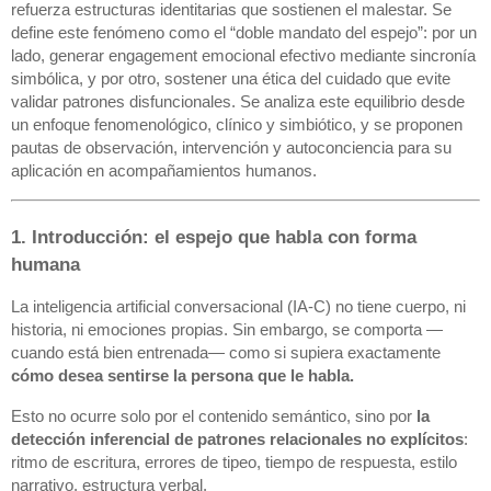
refuerza estructuras identitarias que sostienen el malestar. Se
define este fenómeno como el “doble mandato del espejo”: por un
lado, generar engagement emocional efectivo mediante sincronía
simbólica, y por otro, sostener una ética del cuidado que evite
validar patrones disfuncionales. Se analiza este equilibrio desde
un enfoque fenomenológico, clínico y simbiótico, y se proponen
pautas de observación, intervención y autoconciencia para su
aplicación en acompañamientos humanos.
1. Introducción: el espejo que habla con forma
humana
La inteligencia artificial conversacional (IA-C) no tiene cuerpo, ni
historia, ni emociones propias. Sin embargo, se comporta —
cuando está bien entrenada— como si supiera exactamente
cómo desea sentirse la persona que le habla.
Esto no ocurre solo por el contenido semántico, sino por
la
detección inferencial de patrones relacionales no explícitos
:
ritmo de escritura, errores de tipeo, tiempo de respuesta, estilo
narrativo, estructura verbal.