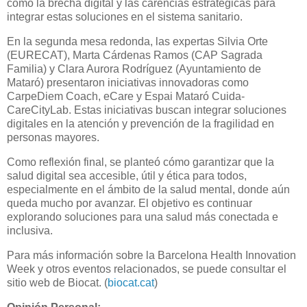
como la brecha digital y las carencias estratégicas para
integrar estas soluciones en el sistema sanitario.
En la segunda mesa redonda, las expertas Silvia Orte
(EURECAT), Marta Cárdenas Ramos (CAP Sagrada
Familia) y Clara Aurora Rodríguez (Ayuntamiento de
Mataró) presentaron iniciativas innovadoras como
CarpeDiem Coach, eCare y Espai Mataró Cuida-
CareCityLab. Estas iniciativas buscan integrar soluciones
digitales en la atención y prevención de la fragilidad en
personas mayores.
Como reflexión final, se planteó cómo garantizar que la
salud digital sea accesible, útil y ética para todos,
especialmente en el ámbito de la salud mental, donde aún
queda mucho por avanzar. El objetivo es continuar
explorando soluciones para una salud más conectada e
inclusiva.
Para más información sobre la Barcelona Health Innovation
Week y otros eventos relacionados, se puede consultar el
sitio web de Biocat. (
biocat.cat
)