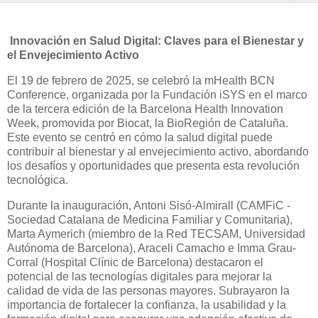
Innovación en Salud Digital: Claves para el Bienestar y
el Envejecimiento Activo
El 19 de febrero de 2025, se celebró la mHealth BCN
Conference, organizada por la Fundación iSYS en el marco
de la tercera edición de la Barcelona Health Innovation
Week, promovida por Biocat, la BioRegión de Cataluña.
Este evento se centró en cómo la salud digital puede
contribuir al bienestar y al envejecimiento activo, abordando
los desafíos y oportunidades que presenta esta revolución
tecnológica.
Durante la inauguración, Antoni Sisó-Almirall (CAMFiC -
Sociedad Catalana de Medicina Familiar y Comunitaria),
Marta Aymerich (miembro de la Red TECSAM, Universidad
Autónoma de Barcelona), Araceli Camacho e Imma Grau-
Corral (Hospital Clínic de Barcelona) destacaron el
potencial de las tecnologías digitales para mejorar la
calidad de vida de las personas mayores. Subrayaron la
importancia de fortalecer la confianza, la usabilidad y la