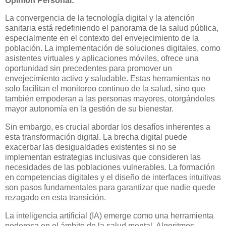
Opinión Personal:
La convergencia de la tecnología digital y la atención
sanitaria está redefiniendo el panorama de la salud pública,
especialmente en el contexto del envejecimiento de la
población. La implementación de soluciones digitales, como
asistentes virtuales y aplicaciones móviles, ofrece una
oportunidad sin precedentes para promover un
envejecimiento activo y saludable. Estas herramientas no
solo facilitan el monitoreo continuo de la salud, sino que
también empoderan a las personas mayores, otorgándoles
mayor autonomía en la gestión de su bienestar.
Sin embargo, es crucial abordar los desafíos inherentes a
esta transformación digital. La brecha digital puede
exacerbar las desigualdades existentes si no se
implementan estrategias inclusivas que consideren las
necesidades de las poblaciones vulnerables. La formación
en competencias digitales y el diseño de interfaces intuitivas
son pasos fundamentales para garantizar que nadie quede
rezagado en esta transición.
La inteligencia artificial (IA) emerge como una herramienta
poderosa en el ámbito de la salud mental. Algoritmos