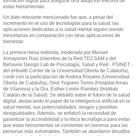
formación digital para asegurar una adopción efectiva de
estas herramientas.
Un dato relevante mencionado fue que, a pesar del
incremento en el uso de tecnologías para la salud, las
aplicaciones dedicadas a la salud mental siguen siendo
minoritarias en comparación con otras aplicaciones de
bienestar.
La primera mesa redonda, moderada por Manuel
Armayones Ruiz (miembro de la Red TECSAM y del
Behavior Design Lab de Psicología, Salud y Red - PSINET -
del eHealth Center de la Universidad Oberta de Cataluña),
contó con la participación de Andrea Rosales (Universidad
Oberta de Cataluña), Oriol Yuguero Torres (Hospital Arnau
de Vilanova) y la Dra. Esther Limón Ramírez (Instituto
Catalán de la Salud). Se debatió sobre el futuro de la salud
digital, destacando el papel de la inteligencia artificial en la
salud mental, sus potencialidades, riesgos y posibles
desigualdades. Además, se enfatizó la necesidad de
garantizar la accesibilidad y la ética tecnológica para evitar
que estas herramientas se conviertan en barreras para las
personas más vulnerables. También se abordaron desafíos