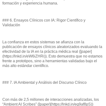
formación y experiencia humana.
### 6. Ensayos Clínicos con IA: Rigor Científico y
Validación
La confianza en estos sistemas se afianza con la
publicación de ensayos clínicos aleatorizados evaluando la
efectividad de la IA en la práctica médica real ([paper]
(https://lnkd.in/eW6iZHRi)). Esto demuestra que no estamos
frente a prototipos, sino a herramientas validadas bajo el
más alto estándar científico.
### 7. IA Ambiental y Análisis del Discurso Clínico
Con más de 2,5 millones de interacciones analizadas, los
“Ambient AI Scribes” ([paper](https://lnkd.in/eg9af8pS))