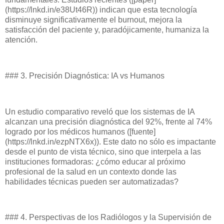
(https://lnkd.in/e38Ut46R)) indican que esta tecnología
disminuye significativamente el burnout, mejora la
satisfacción del paciente y, paradójicamente, humaniza la
atención.
### 3. Precisión Diagnóstica: IA vs Humanos
Un estudio comparativo reveló que los sistemas de IA
alcanzan una precisión diagnóstica del 92%, frente al 74%
logrado por los médicos humanos ([fuente]
(https://lnkd.in/ezpNTX6x)). Este dato no sólo es impactante
desde el punto de vista técnico, sino que interpela a las
instituciones formadoras: ¿cómo educar al próximo
profesional de la salud en un contexto donde las
habilidades técnicas pueden ser automatizadas?
### 4. Perspectivas de los Radiólogos y la Supervisión de