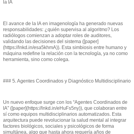
la IA
El avance de la IA en imagenología ha generado nuevas
responsabilidades: ¿quién supervisa al algoritmo? Los
radiólogos comienzan a adoptar roles de auditores,
validando las decisiones del sistema ([paper]
(https://lnkd.in/esa5khmA)). Esta simbiosis entre humano y
máquina redefine la relación con la tecnología, ya no como
herramienta, sino como colega.
### 5. Agentes Coordinados y Diagnóstico Multidisciplinario
Un nuevo enfoque surge con los “Agentes Coordinados de
IA” ([paper](https://lnkd.in/eHuFs5ny)), que colaboran entre
sí como equipos multidisciplinarios automatizados. Esta
arquitectura puede revolucionar la salud mental al integrar
factores biológicos, sociales y psicológicos de forma
simultánea, algo que hasta ahora requería años de