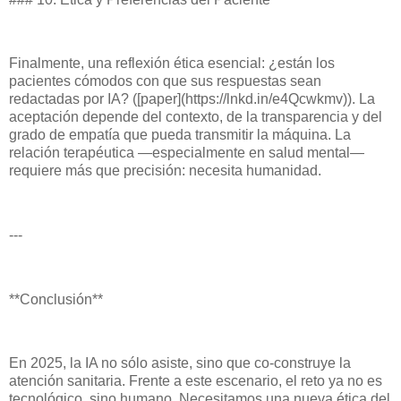
Finalmente, una reflexión ética esencial: ¿están los
pacientes cómodos con que sus respuestas sean
redactadas por IA? ([paper](https://lnkd.in/e4Qcwkmv)). La
aceptación depende del contexto, de la transparencia y del
grado de empatía que pueda transmitir la máquina. La
relación terapéutica —especialmente en salud mental—
requiere más que precisión: necesita humanidad.
---
**Conclusión**
En 2025, la IA no sólo asiste, sino que co-construye la
atención sanitaria. Frente a este escenario, el reto ya no es
tecnológico, sino humano. Necesitamos una nueva ética del