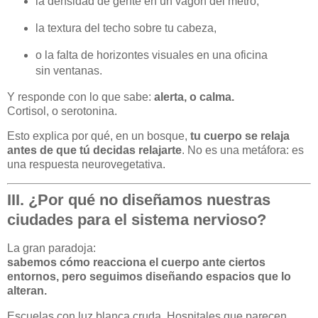
la densidad de gente en un vagón del metro,
la textura del techo sobre tu cabeza,
o la falta de horizontes visuales en una oficina
sin ventanas.
Y responde con lo que sabe:
alerta, o calma.
Cortisol, o serotonina.
Esto explica por qué, en un bosque,
tu cuerpo se relaja
antes de que tú decidas relajarte
. No es una metáfora: es
una respuesta neurovegetativa.
III. ¿Por qué no diseñamos nuestras
ciudades para el sistema nervioso?
La gran paradoja:
sabemos cómo reacciona el cuerpo ante ciertos
entornos, pero seguimos diseñando espacios que lo
alteran.
Escuelas con luz blanca cruda. Hospitales que parecen