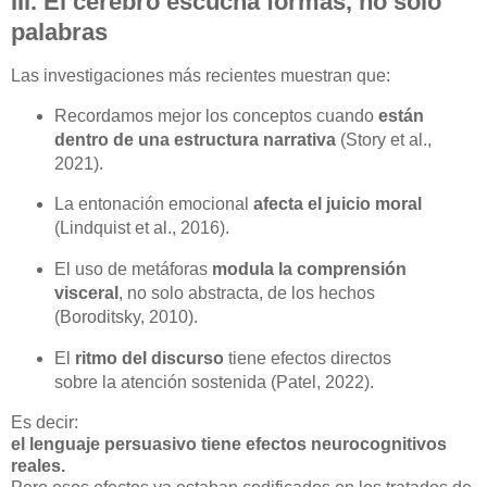
III. El cerebro escucha formas, no solo
palabras
Las investigaciones más recientes muestran que:
Recordamos mejor los conceptos cuando
están
dentro de una estructura narrativa
(Story et al.,
2021).
La entonación emocional
afecta el juicio moral
(Lindquist et al., 2016).
El uso de metáforas
modula la comprensión
visceral
, no solo abstracta, de los hechos
(Boroditsky, 2010).
El
ritmo del discurso
tiene efectos directos
sobre la atención sostenida (Patel, 2022).
Es decir:
el lenguaje persuasivo tiene efectos neurocognitivos
reales.