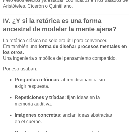
Pero esos efectos ya estaban codificados en los tratados de
Aristóteles, Cicerón o Quintiliano.
IV. ¿Y si la retórica es una forma
ancestral de modelar la mente ajena?
La retórica clásica no solo era útil para convencer.
Era también una
forma de diseñar procesos mentales en
los otros.
Una ingeniería simbólica del pensamiento compartido.
Por eso usaban:
Preguntas retóricas
: abren disonancia sin
exigir respuesta.
Repeticiones y tríadas
: fijan ideas en la
memoria auditiva.
Imágenes concretas
: anclan ideas abstractas
en el cuerpo.