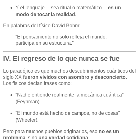
Y el lenguaje —sea ritual o matemático—
es un
modo de tocar la realidad.
En palabras del físico David Bohm:
“El pensamiento no solo refleja el mundo:
participa en su estructura.”
IV. El regreso de lo que nunca se fue
Lo paradójico es que muchos descubrimientos cuánticos del
siglo XX
fueron vividos con asombro y desconcierto
.
Los físicos decían frases como:
“Nadie entiende realmente la mecánica cuántica”
(Feynman).
“El mundo está hecho de campos, no de cosas”
(Wheeler).
Pero para muchos pueblos originarios, eso
no es un
problema
, sino
una verdad cotidiana
.