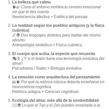
La belleza que calma
🧠🌿
Cómo el entorno moldea tu cerebro emocional
sin que te des cuenta
Neurociencia afectiva × Estética del paisaje
La realidad según los pueblos antiguos (y la física
cuántica)
🌌🌍
Dos lenguajes distintos para hablar del mismo
abismo
Antropología simbólica × Física cuántica
El cuerpo que actúa, la especie que recuerda
🎭🧬
¿Y si el teatro fuera una tecnología evolutiva del
alma?
Psicodrama / Teatro × Biología evolutiva
La emoción como arquitectura del pensamiento
📖🧠
Por qué la retórica clásica debería enseñarse en
neurociencia cognitiva
Retórica antigua × Ciencias cognitivas
Ecología del alma: más allá de la sostenibilidad
🧘‍♀️🌍
Lo que el Tao y el Zen pueden enseñarle a la