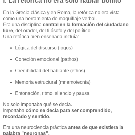
I. La retórica no era solo hablar bonito
En la Grecia clásica y en Roma, la retórica no era vista
como una herramienta de maquillaje verbal.
Era una disciplina
central en la formación del ciudadano
libre
, del orador, del filósofo y del político.
Una retórica bien enseñada incluía:
Lógica del discurso (logos)
Conexión emocional (pathos)
Credibilidad del hablante (ethos)
Memoria estructural (mnemotecnia)
Entonación, ritmo, silencio y pausa
No solo importaba qué se decía.
Importaba
cómo se decía para ser comprendido,
recordado y sentido.
Era una neurociencia práctica
antes de que existiera la
palabra "neuronas".