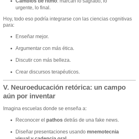
Cambios de ritmo
: marcan lo sagrado, lo
urgente, lo final.
Hoy, todo eso podría integrarse con las ciencias cognitivas
para:
Enseñar mejor.
Argumentar con más ética.
Discutir con más belleza.
Crear discursos terapéuticos.
V. Neuroeducación retórica: un campo
aún por inventar
Imagina escuelas donde se enseña a:
Reconocer el
pathos
detrás de una fake news.
Diseñar presentaciones usando
mnemotecnia
visual y cadencia oral
.