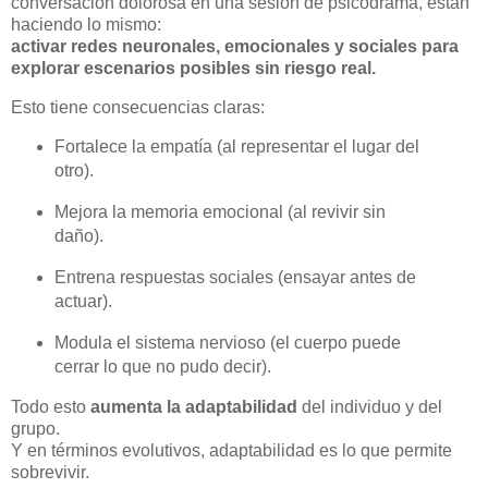
conversación dolorosa en una sesión de psicodrama, están
haciendo lo mismo:
activar redes neuronales, emocionales y sociales para
explorar escenarios posibles sin riesgo real.
Esto tiene consecuencias claras:
Fortalece la empatía (al representar el lugar del
otro).
Mejora la memoria emocional (al revivir sin
daño).
Entrena respuestas sociales (ensayar antes de
actuar).
Modula el sistema nervioso (el cuerpo puede
cerrar lo que no pudo decir).
Todo esto
aumenta la adaptabilidad
del individuo y del
grupo.
Y en términos evolutivos, adaptabilidad es lo que permite
sobrevivir.