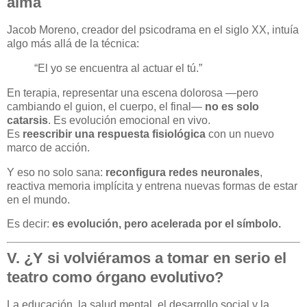
alma
Jacob Moreno, creador del psicodrama en el siglo XX, intuía
algo más allá de la técnica:
“El yo se encuentra al actuar el tú.”
En terapia, representar una escena dolorosa —pero
cambiando el guion, el cuerpo, el final—
no es solo
catarsis
. Es evolución emocional en vivo.
Es
reescribir una respuesta fisiológica
con un nuevo
marco de acción.
Y eso no solo sana:
reconfigura redes neuronales
,
reactiva memoria implícita y entrena nuevas formas de estar
en el mundo.
Es decir:
es evolución, pero acelerada por el símbolo.
V. ¿Y si volviéramos a tomar en serio el
teatro como órgano evolutivo?
La educación, la salud mental, el desarrollo social y la