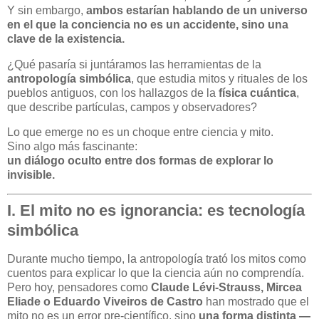
Y sin embargo,
ambos estarían hablando de un universo
en el que la conciencia no es un accidente, sino una
clave de la existencia.
¿Qué pasaría si juntáramos las herramientas de la
antropología simbólica
, que estudia mitos y rituales de los
pueblos antiguos, con los hallazgos de la
física cuántica
,
que describe partículas, campos y observadores?
Lo que emerge no es un choque entre ciencia y mito.
Sino algo más fascinante:
un diálogo oculto entre dos formas de explorar lo
invisible.
I. El mito no es ignorancia: es tecnología
simbólica
Durante mucho tiempo, la antropología trató los mitos como
cuentos para explicar lo que la ciencia aún no comprendía.
Pero hoy, pensadores como
Claude Lévi-Strauss, Mircea
Eliade o Eduardo Viveiros de Castro
han mostrado que el
mito no es un error pre-científico, sino
una forma distinta —