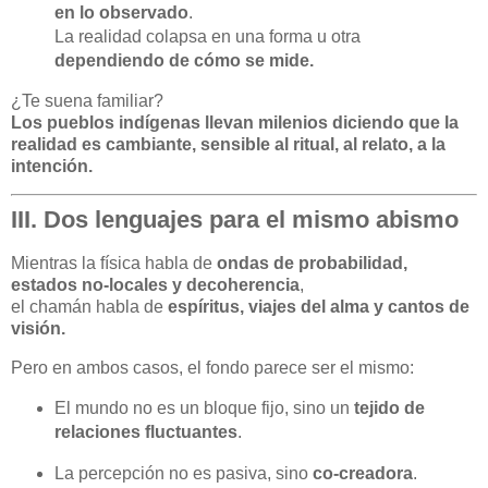
en lo observado
.
La realidad colapsa en una forma u otra
dependiendo de cómo se mide.
¿Te suena familiar?
Los pueblos indígenas llevan milenios diciendo que la
realidad es cambiante, sensible al ritual, al relato, a la
intención.
III. Dos lenguajes para el mismo abismo
Mientras la física habla de
ondas de probabilidad,
estados no-locales y decoherencia
,
el chamán habla de
espíritus, viajes del alma y cantos de
visión.
Pero en ambos casos, el fondo parece ser el mismo:
El mundo no es un bloque fijo, sino un
tejido de
relaciones fluctuantes
.
La percepción no es pasiva, sino
co-creadora
.