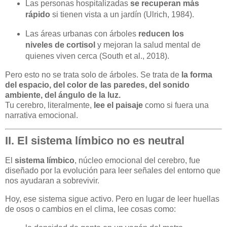
Las personas hospitalizadas
se recuperan más
rápido
si tienen vista a un jardín (Ulrich, 1984).
Las áreas urbanas con árboles
reducen los
niveles de cortisol
y mejoran la salud mental de
quienes viven cerca (South et al., 2018).
Pero esto no se trata solo de árboles. Se trata de
la forma
del espacio, del color de las paredes, del sonido
ambiente, del ángulo de la luz.
Tu cerebro, literalmente,
lee el paisaje
como si fuera una
narrativa emocional.
II. El sistema límbico no es neutral
El
sistema límbico
, núcleo emocional del cerebro, fue
diseñado por la evolución para leer señales del entorno que
nos ayudaran a sobrevivir.
Hoy, ese sistema sigue activo. Pero en lugar de leer huellas
de osos o cambios en el clima, lee cosas como: