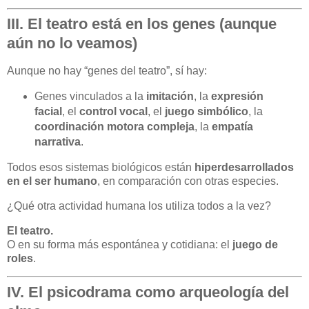
III. El teatro está en los genes (aunque
aún no lo veamos)
Aunque no hay “genes del teatro”, sí hay:
Genes vinculados a la
imitación
, la
expresión
facial
, el
control vocal
, el
juego simbólico
, la
coordinación motora compleja
, la
empatía
narrativa
.
Todos esos sistemas biológicos están
hiperdesarrollados
en el ser humano
, en comparación con otras especies.
¿Qué otra actividad humana los utiliza todos a la vez?
El teatro.
O en su forma más espontánea y cotidiana: el
juego de
roles
.
IV. El psicodrama como arqueología del