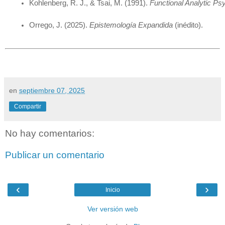
Kohlenberg, R. J., & Tsai, M. (1991). 
Functional Analytic Ps
Orrego, J. (2025). 
Epistemología Expandida
 (inédito).
en
septiembre 07, 2025
Compartir
No hay comentarios:
Publicar un comentario
‹
›
Inicio
Ver versión web