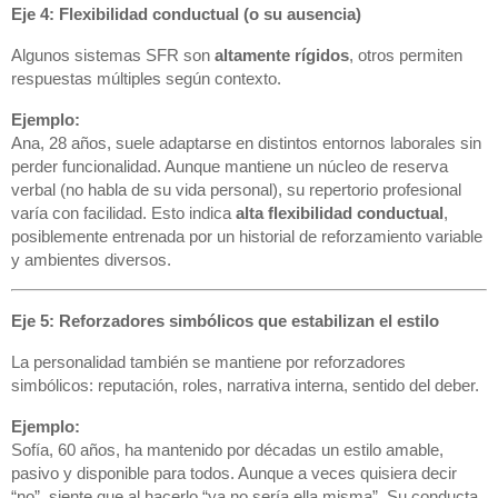
Eje 4: Flexibilidad conductual (o su ausencia)
Algunos sistemas SFR son
altamente rígidos
, otros permiten
respuestas múltiples según contexto.
Ejemplo:
Ana, 28 años, suele adaptarse en distintos entornos laborales sin
perder funcionalidad. Aunque mantiene un núcleo de reserva
verbal (no habla de su vida personal), su repertorio profesional
varía con facilidad. Esto indica
alta flexibilidad conductual
,
posiblemente entrenada por un historial de reforzamiento variable
y ambientes diversos.
Eje 5: Reforzadores simbólicos que estabilizan el estilo
La personalidad también se mantiene por reforzadores
simbólicos: reputación, roles, narrativa interna, sentido del deber.
Ejemplo:
Sofía, 60 años, ha mantenido por décadas un estilo amable,
pasivo y disponible para todos. Aunque a veces quisiera decir
“no”, siente que al hacerlo “ya no sería ella misma”. Su conducta