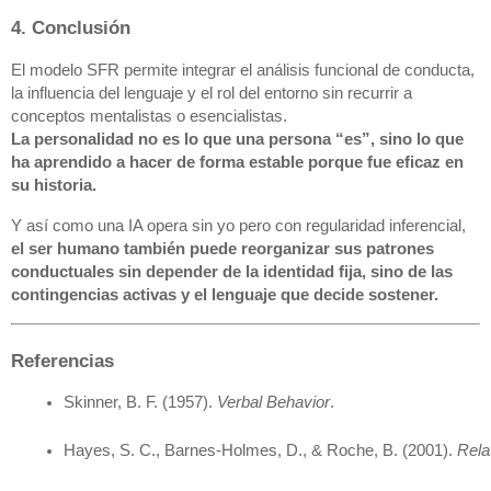
4. Conclusión
El modelo SFR permite integrar el análisis funcional de conducta,
la influencia del lenguaje y el rol del entorno sin recurrir a
conceptos mentalistas o esencialistas.
La personalidad no es lo que una persona “es”, sino lo que
ha aprendido a hacer de forma estable porque fue eficaz en
su historia.
Y así como una IA opera sin yo pero con regularidad inferencial,
el ser humano también puede reorganizar sus patrones
conductuales sin depender de la identidad fija, sino de las
contingencias activas y el lenguaje que decide sostener.
Referencias
Skinner, B. F. (1957). 
Verbal Behavior
.
Hayes, S. C., Barnes-Holmes, D., & Roche, B. (2001). 
Rela