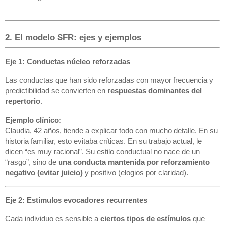
2. El modelo SFR: ejes y ejemplos
Eje 1: Conductas núcleo reforzadas
Las conductas que han sido reforzadas con mayor frecuencia y
predictibilidad se convierten en
respuestas dominantes del
repertorio
.
Ejemplo clínico:
Claudia, 42 años, tiende a explicar todo con mucho detalle. En su
historia familiar, esto evitaba críticas. En su trabajo actual, le
dicen “es muy racional”. Su estilo conductual no nace de un
“rasgo”, sino de
una conducta mantenida por reforzamiento
negativo (evitar juicio)
y positivo (elogios por claridad).
Eje 2: Estímulos evocadores recurrentes
Cada individuo es sensible a
ciertos tipos de estímulos
que