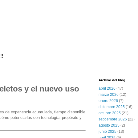
!!
Archivo del blog
eletos y el nuevo uso
abril 2026
(47)
marzo 2026
(12)
enero 2026
(7)
diciembre 2025
(16)
es de experiencia acumulada, tiempo disponible
octubre 2025
(21)
cómo potenciarlas con tecnología, propósito y
septiembre 2025
(22)
agosto 2025
(2)
junio 2025
(13)
abril 2025
(5)