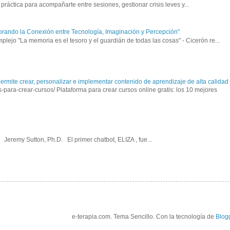
ráctica para acompañarte entre sesiones, gestionar crisis leves y...
orando la Conexión entre Tecnología, Imaginación y Percepción"
ejo "La memoria es el tesoro y el guardián de todas las cosas" - Cicerón re...
mite crear, personalizar e implementar contenido de aprendizaje de alta calidad a
para-crear-cursos/ Plataforma para crear cursos online gratis: los 10 mejores
Jeremy Sutton, Ph.D. El primer chatbot, ELIZA , fue...
e-terapia.com. Tema Sencillo. Con la tecnología de
Blog