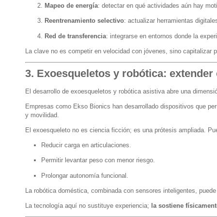
Mapeo de energía
: detectar en qué actividades aún hay mot
Reentrenamiento selectivo
: actualizar herramientas digital
Red de transferencia
: integrarse en entornos donde la exper
La clave no es competir en velocidad con jóvenes, sino capitalizar p
3. Exoesqueletos y robótica: extender
El desarrollo de exoesqueletos y robótica asistiva abre una dimensi
Empresas como
Ekso Bionics
han desarrollado dispositivos que per
y movilidad.
El exoesqueleto no es ciencia ficción; es una prótesis ampliada. Pu
Reducir carga en articulaciones.
Permitir levantar peso con menor riesgo.
Prolongar autonomía funcional.
La robótica doméstica, combinada con sensores inteligentes, puede f
La tecnología aquí no sustituye experiencia;
la sostiene físicament