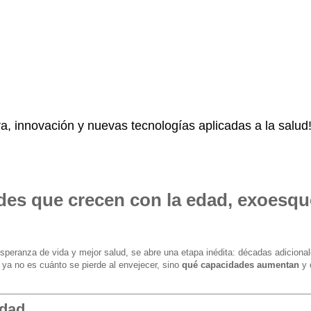
a, innovación y nuevas tecnologías aplicadas a la salud!
des que crecen con la edad, exoesqu
peranza de vida y mejor salud, se abre una etapa inédita: décadas adicional
ya no es cuánto se pierde al envejecer, sino
qué capacidades aumentan
y 
edad