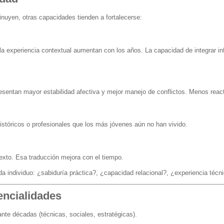
nuyen, otras capacidades tienden a fortalecerse:
a experiencia contextual aumentan con los años. La capacidad de integrar in
entan mayor estabilidad afectiva y mejor manejo de conflictos. Menos react
istóricos o profesionales que los más jóvenes aún no han vivido.
ntexto. Esa traducción mejora con el tiempo.
a individuo: ¿sabiduría práctica?, ¿capacidad relacional?, ¿experiencia técnic
encialidades
ante décadas (técnicas, sociales, estratégicas).