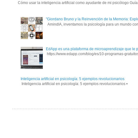
Cómo usar la inteligencia artificial como ayudante de mi psicólogo Guía p
"Giordano Bruno y la Reinvención de la Memoria: Expl
AmindIA, inventamos la psicología para un mundo compl
EdApp es una plataforma de microaprendizaje que le per
https://www.edapp.com/blog/es/10-programas-gratuitos-
Inteligencia artificial en psicología: 5 ejemplos revolucionarios
Inteligencia artificial en psicología: 5 ejemplos revolucionarios • 