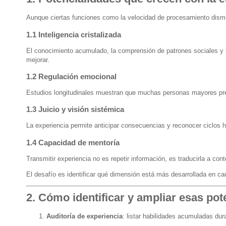
Aunque ciertas funciones como la velocidad de procesamiento dismi
1.1 Inteligencia cristalizada
El conocimiento acumulado, la comprensión de patrones sociales y l
mejorar.
1.2 Regulación emocional
Estudios longitudinales muestran que muchas personas mayores pres
1.3 Juicio y visión sistémica
La experiencia permite anticipar consecuencias y reconocer ciclos h
1.4 Capacidad de mentoría
Transmitir experiencia no es repetir información, es traducirla a co
El desafío es identificar qué dimensión está más desarrollada en cad
2. Cómo identificar y ampliar esas pot
Auditoría de experiencia
: listar habilidades acumuladas dur