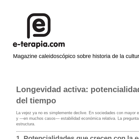
Magazine caleidoscópico sobre historia de la cultur
Longevidad activa: potencialida
del tiempo
La vejez ya no es simplemente declive. En sociedades con mayor es
y —en muchos casos— estabilidad económica relativa. La pregunta 
estructura.
1. Potencialidades que crecen con la 