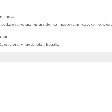
erspectiva.
regulación emocional, visión sistémica— pueden amplificarse con tecnología f
ulada.
s estratégica y libre de toda la biografía.