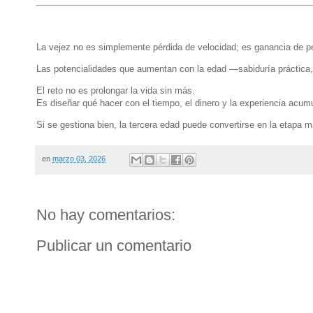
La vejez no es simplemente pérdida de velocidad; es ganancia de p
Las potencialidades que aumentan con la edad —sabiduría práctica, 
El reto no es prolongar la vida sin más.
Es diseñar qué hacer con el tiempo, el dinero y la experiencia acum
Si se gestiona bien, la tercera edad puede convertirse en la etapa má
en
marzo 03, 2026
No hay comentarios:
Publicar un comentario