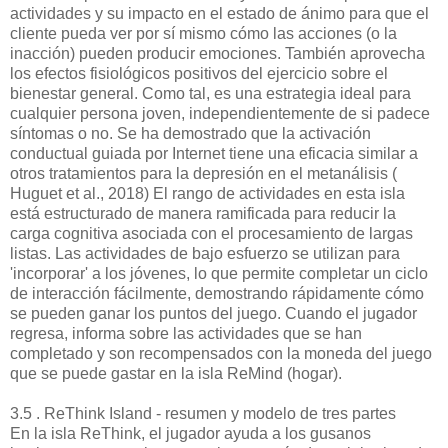
actividades y su impacto en el estado de ánimo para que el
cliente pueda ver por sí mismo cómo las acciones (o la
inacción) pueden producir emociones. También aprovecha
los efectos fisiológicos positivos del ejercicio sobre el
bienestar general. Como tal, es una estrategia ideal para
cualquier persona joven, independientemente de si padece
síntomas o no. Se ha demostrado que la activación
conductual guiada por Internet tiene una eficacia similar a
otros tratamientos para la depresión en el metanálisis (
Huguet et al., 2018) El rango de actividades en esta isla
está estructurado de manera ramificada para reducir la
carga cognitiva asociada con el procesamiento de largas
listas. Las actividades de bajo esfuerzo se utilizan para
'incorporar' a los jóvenes, lo que permite completar un ciclo
de interacción fácilmente, demostrando rápidamente cómo
se pueden ganar los puntos del juego. Cuando el jugador
regresa, informa sobre las actividades que se han
completado y son recompensados ​​con la moneda del juego
que se puede gastar en la isla ReMind (hogar).
3.5 . ReThink Island - resumen y modelo de tres partes
En la isla ReThink, el jugador ayuda a los gusanos