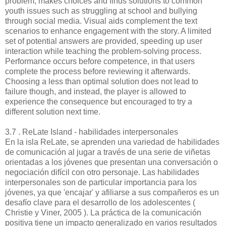
problem, makes choices and finds solutions to common
youth issues such as struggling at school and bullying
through social media. Visual aids complement the text
scenarios to enhance engagement with the story. A limited
set of potential answers are provided, speeding up user
interaction while teaching the problem-solving process.
Performance occurs before competence, in that users
complete the process before reviewing it afterwards.
Choosing a less than optimal solution does not lead to
failure though, and instead, the player is allowed to
experience the consequence but encouraged to try a
different solution next time.
3.7 . ReLate Island - habilidades interpersonales
En la isla ReLate, se aprenden una variedad de habilidades
de comunicación al jugar a través de una serie de viñetas
orientadas a los jóvenes que presentan una conversación o
negociación difícil con otro personaje. Las habilidades
interpersonales son de particular importancia para los
jóvenes, ya que 'encajar' y afiliarse a sus compañeros es un
desafío clave para el desarrollo de los adolescentes (
Christie y Viner, 2005 ). La práctica de la comunicación
positiva tiene un impacto generalizado en varios resultados