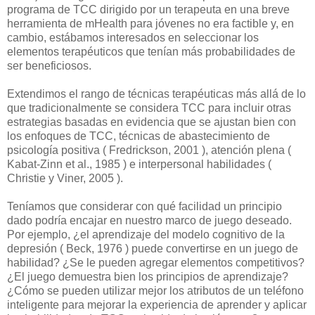
programa de TCC dirigido por un terapeuta en una breve
herramienta de mHealth para jóvenes no era factible y, en
cambio, estábamos interesados ​​en seleccionar los
elementos terapéuticos que tenían más probabilidades de
ser beneficiosos.
Extendimos el rango de técnicas terapéuticas más allá de lo
que tradicionalmente se considera TCC para incluir otras
estrategias basadas en evidencia que se ajustan bien con
los enfoques de TCC, técnicas de abastecimiento de
psicología positiva ( Fredrickson, 2001 ), atención plena (
Kabat-Zinn et al., 1985 ) e interpersonal habilidades (
Christie y Viner, 2005 ).
Teníamos que considerar con qué facilidad un principio
dado podría encajar en nuestro marco de juego deseado.
Por ejemplo, ¿el aprendizaje del modelo cognitivo de la
depresión ( Beck, 1976 ) puede convertirse en un juego de
habilidad? ¿Se le pueden agregar elementos competitivos?
¿El juego demuestra bien los principios de aprendizaje?
¿Cómo se pueden utilizar mejor los atributos de un teléfono
inteligente para mejorar la experiencia de aprender y aplicar