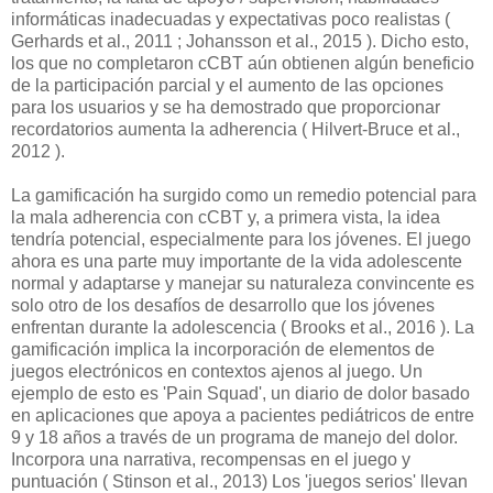
informáticas inadecuadas y expectativas poco realistas (
Gerhards et al., 2011 ; Johansson et al., 2015 ). Dicho esto,
los que no completaron cCBT aún obtienen algún beneficio
de la participación parcial y el aumento de las opciones
para los usuarios y se ha demostrado que proporcionar
recordatorios aumenta la adherencia ( Hilvert-Bruce et al.,
2012 ).
La gamificación ha surgido como un remedio potencial para
la mala adherencia con cCBT y, a primera vista, la idea
tendría potencial, especialmente para los jóvenes. El juego
ahora es una parte muy importante de la vida adolescente
normal y adaptarse y manejar su naturaleza convincente es
solo otro de los desafíos de desarrollo que los jóvenes
enfrentan durante la adolescencia ( Brooks et al., 2016 ). La
gamificación implica la incorporación de elementos de
juegos electrónicos en contextos ajenos al juego. Un
ejemplo de esto es 'Pain Squad', un diario de dolor basado
en aplicaciones que apoya a pacientes pediátricos de entre
9 y 18 años a través de un programa de manejo del dolor.
Incorpora una narrativa, recompensas en el juego y
puntuación ( Stinson et al., 2013) Los 'juegos serios' llevan