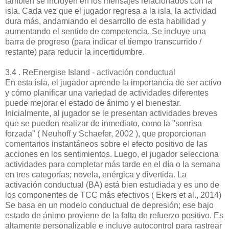
también se incluyen en los mensajes relacionados con la
isla. Cada vez que el jugador regresa a la isla, la actividad
dura más, andamiando el desarrollo de esta habilidad y
aumentando el sentido de competencia. Se incluye una
barra de progreso (para indicar el tiempo transcurrido /
restante) para reducir la incertidumbre.
3.4 . ReEnergise Island - activación conductual
En esta isla, el jugador aprende la importancia de ser activo
y cómo planificar una variedad de actividades diferentes
puede mejorar el estado de ánimo y el bienestar.
Inicialmente, al jugador se le presentan actividades breves
que se pueden realizar de inmediato, como la "sonrisa
forzada" ( Neuhoff y Schaefer, 2002 ), que proporcionan
comentarios instantáneos sobre el efecto positivo de las
acciones en los sentimientos. Luego, el jugador selecciona
actividades para completar más tarde en el día o la semana
en tres categorías; novela, enérgica y divertida. La
activación conductual (BA) está bien estudiada y es uno de
los componentes de TCC más efectivos ( Ekers et al., 2014)
Se basa en un modelo conductual de depresión; ese bajo
estado de ánimo proviene de la falta de refuerzo positivo. Es
altamente personalizable e incluye autocontrol para rastrear