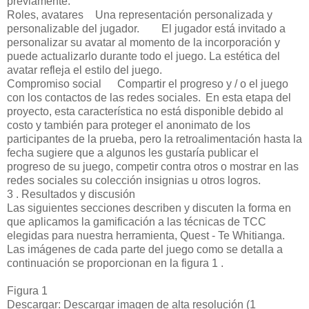
previamente.
Roles, avatares
Una representación personalizada y
personalizable del jugador.
El jugador está invitado a
personalizar su avatar al momento de la incorporación y
puede actualizarlo durante todo el juego. La estética del
avatar refleja el estilo del juego.
Compromiso social
Compartir el progreso y / o el juego
con los contactos de las redes sociales.
En esta etapa del
proyecto, esta característica no está disponible debido al
costo y también para proteger el anonimato de los
participantes de la prueba, pero la retroalimentación hasta la
fecha sugiere que a algunos les gustaría publicar el
progreso de su juego, competir contra otros o mostrar en las
redes sociales su colección insignias u otros logros.
3 . Resultados y discusión
Las siguientes secciones describen y discuten la forma en
que aplicamos la gamificación a las técnicas de TCC
elegidas para nuestra herramienta, Quest - Te Whitianga.
Las imágenes de cada parte del juego como se detalla a
continuación se proporcionan en la figura 1 .
Figura 1
Descargar: Descargar imagen de alta resolución (1