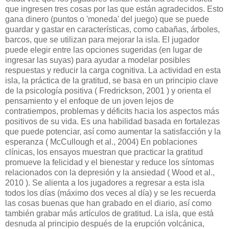
que ingresen tres cosas por las que están agradecidos. Esto
gana dinero (puntos o 'moneda' del juego) que se puede
guardar y gastar en características, como cabañas, árboles,
barcos, que se utilizan para mejorar la isla. El jugador
puede elegir entre las opciones sugeridas (en lugar de
ingresar las suyas) para ayudar a modelar posibles
respuestas y reducir la carga cognitiva. La actividad en esta
isla, la práctica de la gratitud, se basa en un principio clave
de la psicología positiva ( Fredrickson, 2001 ) y orienta el
pensamiento y el enfoque de un joven lejos de
contratiempos, problemas y déficits hacia los aspectos más
positivos de su vida. Es una habilidad basada en fortalezas
que puede potenciar, así como aumentar la satisfacción y la
esperanza ( McCullough et al., 2004) En poblaciones
clínicas, los ensayos muestran que practicar la gratitud
promueve la felicidad y el bienestar y reduce los síntomas
relacionados con la depresión y la ansiedad ( Wood et al.,
2010 ). Se alienta a los jugadores a regresar a esta isla
todos los días (máximo dos veces al día) y se les recuerda
las cosas buenas que han grabado en el diario, así como
también grabar más artículos de gratitud. La isla, que está
desnuda al principio después de la erupción volcánica,