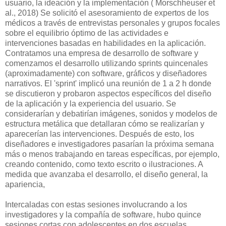
usuario, la ideación y la implementación ( Morschheuser et
al., 2018) Se solicitó el asesoramiento de expertos de los
médicos a través de entrevistas personales y grupos focales
sobre el equilibrio óptimo de las actividades e
intervenciones basadas en habilidades en la aplicación.
Contratamos una empresa de desarrollo de software y
comenzamos el desarrollo utilizando sprints quincenales
(aproximadamente) con software, gráficos y diseñadores
narrativos. El 'sprint' implicó una reunión de 1 a 2 h donde
se discutieron y probaron aspectos específicos del diseño
de la aplicación y la experiencia del usuario. Se
considerarían y debatirían imágenes, sonidos y modelos de
estructura metálica que detallaran cómo se realizarían y
aparecerían las intervenciones. Después de esto, los
diseñadores e investigadores pasarían la próxima semana
más o menos trabajando en tareas específicas, por ejemplo,
creando contenido, como texto escrito o ilustraciones. A
medida que avanzaba el desarrollo, el diseño general, la
apariencia,
Intercaladas con estas sesiones involucrando a los
investigadores y la compañía de software, hubo quince
sesiones cortas con adolescentes en dos escuelas