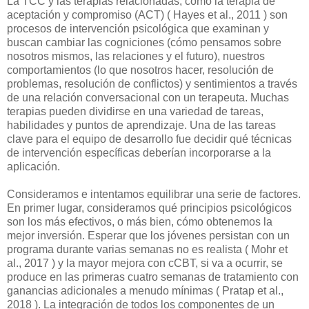
La TCC y las terapias relacionadas, como la terapia de
aceptación y compromiso (ACT) ( Hayes et al., 2011 ) son
procesos de intervención psicológica que examinan y
buscan cambiar las cogniciones (cómo pensamos sobre
nosotros mismos, las relaciones y el futuro), nuestros
comportamientos (lo que nosotros hacer, resolución de
problemas, resolución de conflictos) y sentimientos a través
de una relación conversacional con un terapeuta. Muchas
terapias pueden dividirse en una variedad de tareas,
habilidades y puntos de aprendizaje. Una de las tareas
clave para el equipo de desarrollo fue decidir qué técnicas
de intervención específicas deberían incorporarse a la
aplicación.
Consideramos e intentamos equilibrar una serie de factores.
En primer lugar, consideramos qué principios psicológicos
son los más efectivos, o más bien, cómo obtenemos la
mejor inversión. Esperar que los jóvenes persistan con un
programa durante varias semanas no es realista ( Mohr et
al., 2017 ) y la mayor mejora con cCBT, si va a ocurrir, se
produce en las primeras cuatro semanas de tratamiento con
ganancias adicionales a menudo mínimas ( Pratap et al.,
2018 ). La integración de todos los componentes de un