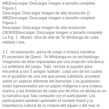
MB)Descargar: Descargar imagen a tamaño completo
Figura 1
Descargar: Descargar imagen de alta resolución (1
MB)Descargar: Descargar imagen a tamaño completo
Figura 1
Descargar: Descargar imagen de alta resolución
(383KB)Descargar: Descargar imagen a tamaño completo
La Fig. 1 . Misión: obra de arte de Te Whitianga de cada
módulo / isla.
3.1 . Incorporación, arena de juego e historia narrativa
El escenario de Quest - Te Whitianga es un archipiélago
imaginario de islas impactadas por una erupción volcánica.
La anfitriona del juego, 'Tata', recluta al jugador para
encontrar a sus 5 amigos 'kaitiaki', cada uno de los cuales
es el guardián de una isla que posee sabiduría ancestral
sobre un aspecto diferente del bienestar. Los guardianes
están representados por un pájaro indígena o una criatura
marina, y las fortalezas de cada uno de ellos se destacan en
la narrativa que Tata comparte con el participante. Los
participantes también aprenden el nombre maorí y la
importancia cultural de la criatura del pájaro o del mar, lo