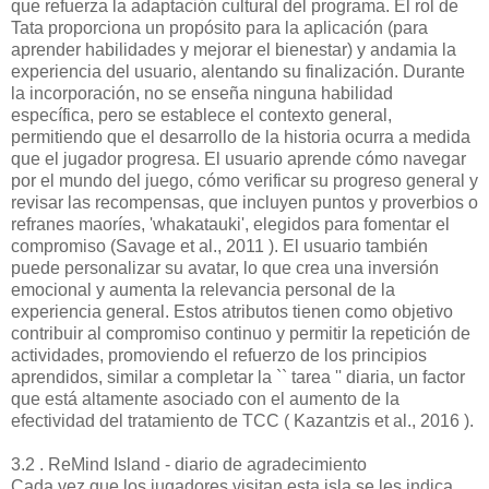
que refuerza la adaptación cultural del programa. El rol de
Tata proporciona un propósito para la aplicación (para
aprender habilidades y mejorar el bienestar) y andamia la
experiencia del usuario, alentando su finalización. Durante
la incorporación, no se enseña ninguna habilidad
específica, pero se establece el contexto general,
permitiendo que el desarrollo de la historia ocurra a medida
que el jugador progresa. El usuario aprende cómo navegar
por el mundo del juego, cómo verificar su progreso general y
revisar las recompensas, que incluyen puntos y proverbios o
refranes maoríes, 'whakatauki', elegidos para fomentar el
compromiso (Savage et al., 2011 ). El usuario también
puede personalizar su avatar, lo que crea una inversión
emocional y aumenta la relevancia personal de la
experiencia general. Estos atributos tienen como objetivo
contribuir al compromiso continuo y permitir la repetición de
actividades, promoviendo el refuerzo de los principios
aprendidos, similar a completar la `` tarea '' diaria, un factor
que está altamente asociado con el aumento de la
efectividad del tratamiento de TCC ( Kazantzis et al., 2016 ).
3.2 . ReMind Island - diario de agradecimiento
Cada vez que los jugadores visitan esta isla se les indica