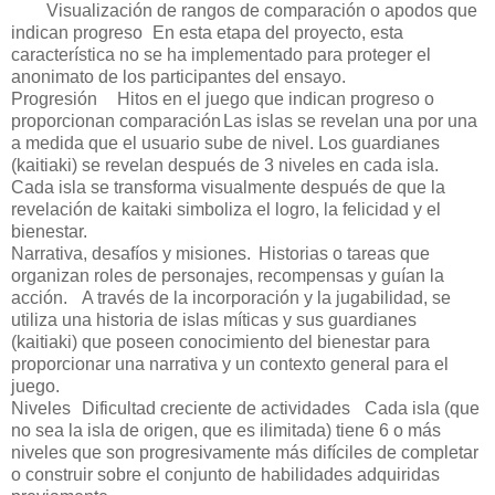
Visualización de rangos de comparación o apodos que
indican progreso
En esta etapa del proyecto, esta
característica no se ha implementado para proteger el
anonimato de los participantes del ensayo.
Progresión
Hitos en el juego que indican progreso o
proporcionan comparación
Las islas se revelan una por una
a medida que el usuario sube de nivel. Los guardianes
(kaitiaki) se revelan después de 3 niveles en cada isla.
Cada isla se transforma visualmente después de que la
revelación de kaitaki simboliza el logro, la felicidad y el
bienestar.
Narrativa, desafíos y misiones.
Historias o tareas que
organizan roles de personajes, recompensas y guían la
acción.
A través de la incorporación y la jugabilidad, se
utiliza una historia de islas míticas y sus guardianes
(kaitiaki) que poseen conocimiento del bienestar para
proporcionar una narrativa y un contexto general para el
juego.
Niveles
Dificultad creciente de actividades
Cada isla (que
no sea la isla de origen, que es ilimitada) tiene 6 o más
niveles que son progresivamente más difíciles de completar
o construir sobre el conjunto de habilidades adquiridas