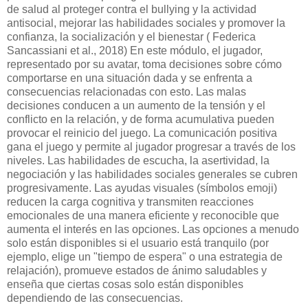
de salud al proteger contra el bullying y la actividad
antisocial, mejorar las habilidades sociales y promover la
confianza, la socialización y el bienestar ( Federica
Sancassiani et al., 2018) En este módulo, el jugador,
representado por su avatar, toma decisiones sobre cómo
comportarse en una situación dada y se enfrenta a
consecuencias relacionadas con esto. Las malas
decisiones conducen a un aumento de la tensión y el
conflicto en la relación, y de forma acumulativa pueden
provocar el reinicio del juego. La comunicación positiva
gana el juego y permite al jugador progresar a través de los
niveles. Las habilidades de escucha, la asertividad, la
negociación y las habilidades sociales generales se cubren
progresivamente. Las ayudas visuales (símbolos emoji)
reducen la carga cognitiva y transmiten reacciones
emocionales de una manera eficiente y reconocible que
aumenta el interés en las opciones. Las opciones a menudo
solo están disponibles si el usuario está tranquilo (por
ejemplo, elige un "tiempo de espera" o una estrategia de
relajación), promueve estados de ánimo saludables y
enseña que ciertas cosas solo están disponibles
dependiendo de las consecuencias.