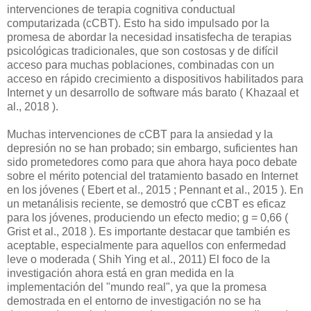
intervenciones de terapia cognitiva conductual
computarizada (cCBT). Esto ha sido impulsado por la
promesa de abordar la necesidad insatisfecha de terapias
psicológicas tradicionales, que son costosas y de difícil
acceso para muchas poblaciones, combinadas con un
acceso en rápido crecimiento a dispositivos habilitados para
Internet y un desarrollo de software más barato ( Khazaal et
al., 2018 ).
Muchas intervenciones de cCBT para la ansiedad y la
depresión no se han probado; sin embargo, suficientes han
sido prometedores como para que ahora haya poco debate
sobre el mérito potencial del tratamiento basado en Internet
en los jóvenes ( Ebert et al., 2015 ; Pennant et al., 2015 ). En
un metanálisis reciente, se demostró que cCBT es eficaz
para los jóvenes, produciendo un efecto medio; g = 0,66 (
Grist et al., 2018 ). Es importante destacar que también es
aceptable, especialmente para aquellos con enfermedad
leve o moderada ( Shih Ying et al., 2011) El foco de la
investigación ahora está en gran medida en la
implementación del "mundo real", ya que la promesa
demostrada en el entorno de investigación no se ha