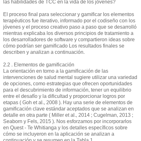
las habilidades de TCC en la vida de los jóvenes?
El proceso final para seleccionar y gamificar los elementos
terapéuticos fue iterativo, informado por el codiseño con los
jóvenes y el proceso creativo paso a paso que se desarrolló
mientras explicaba los diversos principios de tratamiento a
los desarrolladores de software y compartieron ideas sobre
cómo podrían ser gamificado Los resultados finales se
describen y analizan a continuación.
2.2 . Elementos de gamificación
La orientación en torno a la gamificación de las
intervenciones de salud mental sugiere utilizar una variedad
de opciones, como estrategias que ofrecen oportunidades
para el descubrimiento de información, tener un equilibrio
entre el desafío y la dificultad y proporcionar logros por
etapas ( Goh et al., 2008 ). Hay una serie de elementos de
gamificación clave estándar aceptados que se analizan en
detalle en otra parte ( Miller et al., 2014 ; Cugelman, 2013 ;
Seaborn y Fels, 2015 ). Nos esforzamos por incorporarlos
en Quest - Te Whitianga y los detalles específicos sobre
cómo se incluyeron en la aplicación se analizan a
continuación y se resumen en la Tabla 1 .