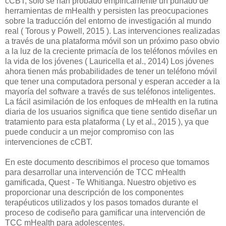
cCBT, solo se han probado empíricamente un puñado de
herramientas de mHealth y persisten las preocupaciones
sobre la traducción del entorno de investigación al mundo
real ( Torous y Powell, 2015 ). Las intervenciones realizadas
a través de una plataforma móvil son un próximo paso obvio
a la luz de la creciente primacía de los teléfonos móviles en
la vida de los jóvenes ( Lauricella et al., 2014) Los jóvenes
ahora tienen más probabilidades de tener un teléfono móvil
que tener una computadora personal y esperan acceder a la
mayoría del software a través de sus teléfonos inteligentes.
La fácil asimilación de los enfoques de mHealth en la rutina
diaria de los usuarios significa que tiene sentido diseñar un
tratamiento para esta plataforma ( Ly et al., 2015 ), ya que
puede conducir a un mejor compromiso con las
intervenciones de cCBT.
En este documento describimos el proceso que tomamos
para desarrollar una intervención de TCC mHealth
gamificada, Quest - Te Whitianga. Nuestro objetivo es
proporcionar una descripción de los componentes
terapéuticos utilizados y los pasos tomados durante el
proceso de codiseño para gamificar una intervención de
TCC mHealth para adolescentes.