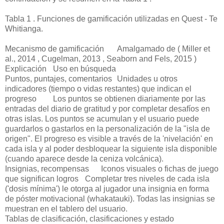
Tabla 1 . Funciones de gamificación utilizadas en Quest - Te
Whitianga.
Mecanismo de gamificación
Amalgamado de ( Miller et
al., 2014 , Cugelman, 2013 , Seaborn and Fels, 2015 )
Explicación
Uso en búsqueda
Puntos, puntajes, comentarios
Unidades u otros
indicadores (tiempo o vidas restantes) que indican el
progreso
Los puntos se obtienen diariamente por las
entradas del diario de gratitud y por completar desafíos en
otras islas. Los puntos se acumulan y el usuario puede
guardarlos o gastarlos en la personalización de la "isla de
origen". El progreso es visible a través de la 'nivelación' en
cada isla y al poder desbloquear la siguiente isla disponible
(cuando aparece desde la ceniza volcánica).
Insignias, recompensas
Iconos visuales o fichas de juego
que significan logros
Completar tres niveles de cada isla
('dosis mínima') le otorga al jugador una insignia en forma
de póster motivacional (whakatauki). Todas las insignias se
muestran en el tablero del usuario.
Tablas de clasificación, clasificaciones y estado