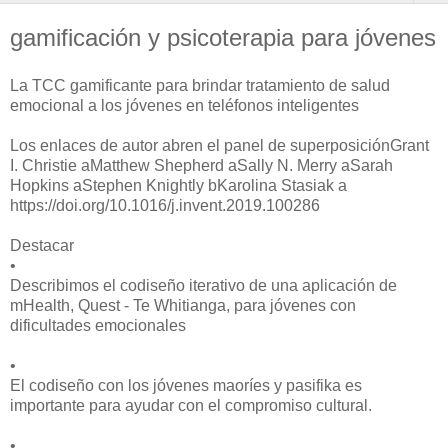
gamificación y psicoterapia para jóvenes
La TCC gamificante para brindar tratamiento de salud
emocional a los jóvenes en teléfonos inteligentes
Los enlaces de autor abren el panel de superposiciónGrant
I. Christie aMatthew Shepherd aSally N. Merry aSarah
Hopkins aStephen Knightly bKarolina Stasiak a
https://doi.org/10.1016/j.invent.2019.100286
Destacar
•
Describimos el codiseño iterativo de una aplicación de
mHealth, Quest - Te Whitianga, para jóvenes con
dificultades emocionales
•
El codiseño con los jóvenes maoríes y pasifika es
importante para ayudar con el compromiso cultural.
•