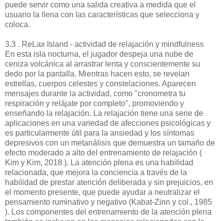
puede servir como una salida creativa a medida que el
usuario la llena con las características que selecciona y
coloca.
3.3 . ReLax Island - actividad de relajación y mindfulness
En esta isla nocturna, el jugador despeja una nube de
ceniza volcánica al arrastrar lenta y conscientemente su
dedo por la pantalla. Mientras hacen esto, se revelan
estrellas, cuerpos celestes y constelaciones. Aparecen
mensajes durante la actividad, como "cronometra tu
respiración y relájate por completo", promoviendo y
enseñando la relajación. La relajación tiene una serie de
aplicaciones en una variedad de afecciones psicológicas y
es particularmente útil para la ansiedad y los síntomas
depresivos con un metanálisis que demuestra un tamaño de
efecto moderado a alto del entrenamiento de relajación (
Kim y Kim, 2018 ). La atención plena es una habilidad
relacionada, que mejora la conciencia a través de la
habilidad de prestar atención deliberada y sin prejuicios, en
el momento presente, que puede ayudar a neutralizar el
pensamiento ruminativo y negativo (Kabat-Zinn y col., 1985
). Los componentes del entrenamiento de la atención plena