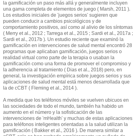
la gamificación un paso más allá y generalmente incluyen
una gama completa de elementos de juego ( Marsh, 2011 ).
Los estudios iniciales de 'juegos serios' sugieren que
pueden conducir a cambios psicológicos y de
comportamiento positivos, así como al alivio de los síntomas
( Merry et al., 2012 ; Tarrega et al., 2015 ; Sardi et al., 2017a ;
Sardi et al., 2017b ). Un estudio reciente que examinó la
gamificación en intervenciones de salud mental encontró 28
programas que aplicaban gamificación, juegos serios o
realidad virtual como parte de la terapia o usaban la
gamificación como una forma de promover el compromiso y
la adherencia al tratamiento ( Dias et al., 2018) pero, en
general, la investigación empírica sobre juegos serios y sus
aplicaciones de salud mental está menos desarrollada que
la de cCBT ( Fleming et al., 2014 ).
A medida que los teléfonos móviles se vuelven ubicuos en
las sociedades de todo el mundo, también ha habido un
aumento en el número y la sofisticación de las
intervenciones de 'mHealth' y muchas de estas aplicaciones
para teléfonos inteligentes orientadas a la salud utilizan la
gamificación ( Bakker et al., 2016 ). De manera similar a