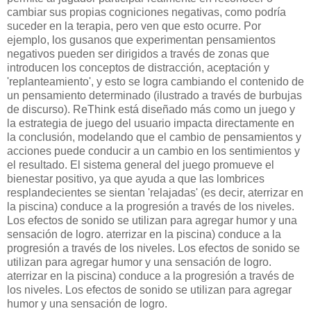
cambiar sus propias cogniciones negativas, como podría
suceder en la terapia, pero ven que esto ocurre. Por
ejemplo, los gusanos que experimentan pensamientos
negativos pueden ser dirigidos a través de zonas que
introducen los conceptos de distracción, aceptación y
'replanteamiento', y esto se logra cambiando el contenido de
un pensamiento determinado (ilustrado a través de burbujas
de discurso). ReThink está diseñado más como un juego y
la estrategia de juego del usuario impacta directamente en
la conclusión, modelando que el cambio de pensamientos y
acciones puede conducir a un cambio en los sentimientos y
el resultado. El sistema general del juego promueve el
bienestar positivo, ya que ayuda a que las lombrices
resplandecientes se sientan 'relajadas' (es decir, aterrizar en
la piscina) conduce a la progresión a través de los niveles.
Los efectos de sonido se utilizan para agregar humor y una
sensación de logro. aterrizar en la piscina) conduce a la
progresión a través de los niveles. Los efectos de sonido se
utilizan para agregar humor y una sensación de logro.
aterrizar en la piscina) conduce a la progresión a través de
los niveles. Los efectos de sonido se utilizan para agregar
humor y una sensación de logro.