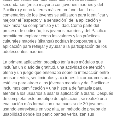
secundarias (en su mayoría con jóvenes maoríes y del
Pacífico) y ocho talleres más en profundidad. Los
comentarios de los jóvenes se utilizaron para identificar y
mejorar el "aspecto y la sensación" de la aplicación y
maximizar su compromiso y utilidad. Como parte del
proceso de codiseño, los jóvenes maoríes y del Pacífico
permitieron explorar cómo los valores y las prácticas
culturales maoríes (tikanga) podrían incorporarse a la
aplicación para reflejar y ayudar a la participación de los
adolescentes maoríes.
La primera aplicación prototipo tenía tres módulos que
incluían un diario de gratitud, una actividad de atención
plena y un juego que enseñaba sobre la interacción entre
pensamientos, sentimientos y acciones. Incorporamos una
estética para atraer a los jóvenes maoríes y del Pacífico e
incluimos gamificación y una historia de fantasía para
alentar a los usuarios a usar la aplicación a diario. Después
de completar este prototipo de aplicación, se realizó una
evaluación más formal con una muestra de 30 jóvenes
usando entrevistas en voz alta, un método de prueba de
usabilidad donde los participantes verbalizan sus