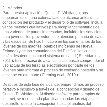
2 . Métodos
Para nuestra aplicación, Quest - Te Whitianga, nos
embarcamos en una extensa fase de alcance antes de la
concepción del producto y el desarrollo de software. Incluía
varios métodos cualitativos para recopilar comentarios de
una variedad de partes interesadas, incluidos los servicios
para jóvenes, los proveedores de atención primaria de salud
y las escuelas. Se hizo hincapié en los comentarios de los
jóvenes de los maoríes (pueblos indígenas de Nueva
Zelanda) y de las comunidades del Pacífico, los cuales
están desatendidos por el sistema de salud ( Sheridan et al.,
2011 ). Este proceso de alcance inicial buscó comprender el
uso actual de las terapias electrónicas por parte de los
jóvenes para informar el proceso de codiseño posterior y se
describe en otra parte ( Fleming et al., 2019 ).
Después de esta fase de alcance, emprendimos un proceso
iterativo e inclusivo a través de la concepción y diseño de
Quest - Te Whitianga. Al diseñar software para terapias de
Internet, se recomienda planificar en todas las etapas del
desarrollo, desde la concepción hasta el análisis del